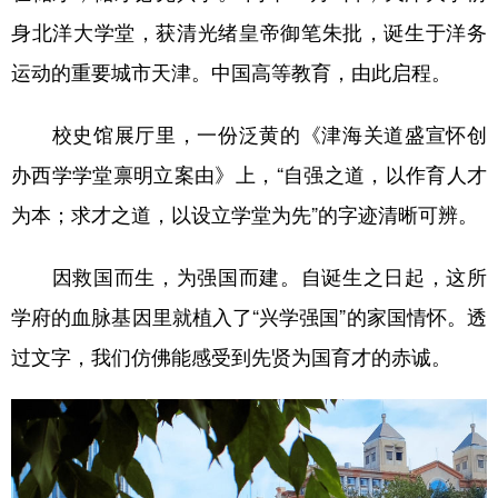
身北洋大学堂，获清光绪皇帝御笔朱批，诞生于洋务
运动的重要城市天津。中国高等教育，由此启程。
校史馆展厅里，一份泛黄的《津海关道盛宣怀创
办西学学堂禀明立案由》上，“自强之道，以作育人才
为本；求才之道，以设立学堂为先”的字迹清晰可辨。
因救国而生，为强国而建。自诞生之日起，这所
学府的血脉基因里就植入了“兴学强国”的家国情怀。透
过文字，我们仿佛能感受到先贤为国育才的赤诚。