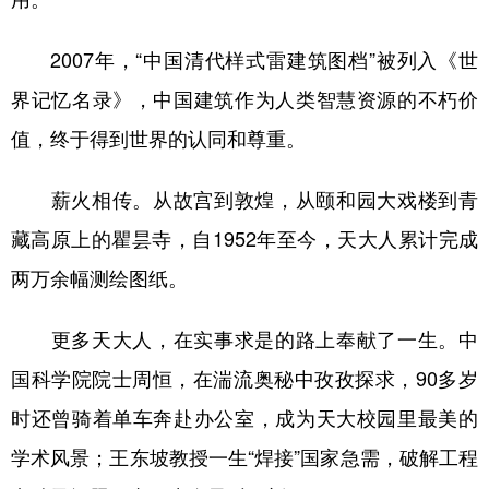
2007年，“中国清代样式雷建筑图档”被列入《世
界记忆名录》，中国建筑作为人类智慧资源的不朽价
值，终于得到世界的认同和尊重。
薪火相传。从故宫到敦煌，从颐和园大戏楼到青
藏高原上的瞿昙寺，自1952年至今，天大人累计完成
两万余幅测绘图纸。
更多天大人，在实事求是的路上奉献了一生。中
国科学院院士周恒，在湍流奥秘中孜孜探求，90多岁
时还曾骑着单车奔赴办公室，成为天大校园里最美的
学术风景；王东坡教授一生“焊接”国家急需，破解工程