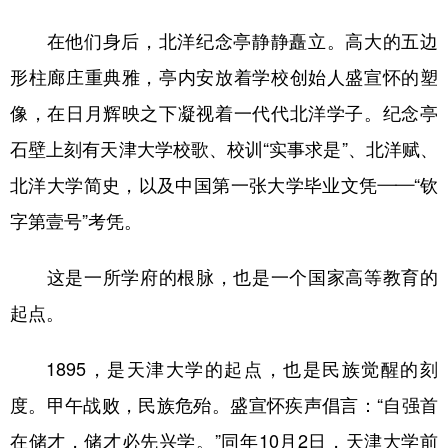
在他们身后，北洋纪念亭静静矗立。高大的五边
形柱廊庄重典雅，亭内安放着学校创始人盛宣怀的塑
像，在日月辉映之下凝视着一代代北洋学子。纪念亭
石壁上刻有天津大学校歌、校训“实事求是”、北洋赋、
北洋大学简史，以及中国第一张大学毕业文凭——“钦
字第壹号”考凭。
这是一所学府的根脉，也是一个国家高等教育的
起点。
1895，是天津大学的起点，也是民族觉醒的刻
度。甲午战败，民族危殆。盛宣怀疾声倡言：“自强首
在储才，储才必先兴学。”同年10月2日，天津大学前