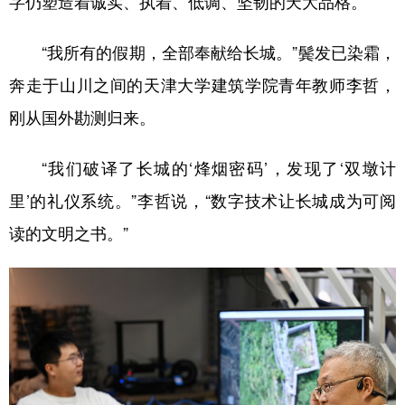
字仍塑造着诚实、执着、低调、坚韧的天大品格。
“我所有的假期，全部奉献给长城。”鬓发已染霜，
奔走于山川之间的天津大学建筑学院青年教师李哲，
刚从国外勘测归来。
“我们破译了长城的‘烽烟密码’，发现了‘双墩计
里’的礼仪系统。”李哲说，“数字技术让长城成为可阅
读的文明之书。”