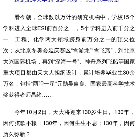
看今朝，全球数以万计的研究机构中，学校15个
学科进入全球ESI前百分之一，5个学科进入前千分之
一，工程、化学两大领域跻身前万分之一的顶尖位
次；从北京冬奥会延庆赛区“雪游龙”“雪飞燕”，到北京
大兴国际机场，再到“深海一号”、神舟系列飞船等国家
重大项目都由天大人担纲设计；累计培养毕业生30余
万名，包括“两弹一星”元勋吴自良、国家最高科学技术
奖获得者师昌绪……
今年10月2日，天大将迎来130岁生日。130年，
因何弦歌不辍；130年，因何生生不息；130年，因何
历久弥新？