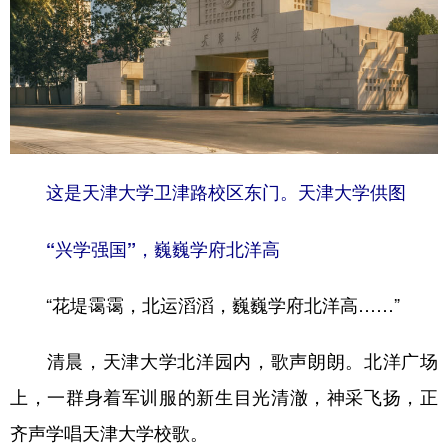
这是天津大学卫津路校区东门。天津大学供图
“兴学强国”，巍巍学府北洋高
“花堤霭霭，北运滔滔，巍巍学府北洋高……”
清晨，天津大学北洋园内，歌声朗朗。北洋广场
上，一群身着军训服的新生目光清澈，神采飞扬，正
齐声学唱天津大学校歌。