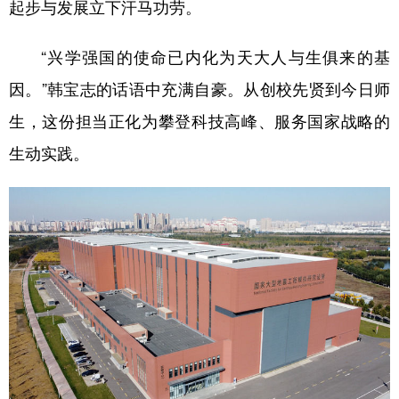
起步与发展立下汗马功劳。
“兴学强国的使命已内化为天大人与生俱来的基
因。”韩宝志的话语中充满自豪。从创校先贤到今日师
生，这份担当正化为攀登科技高峰、服务国家战略的
生动实践。