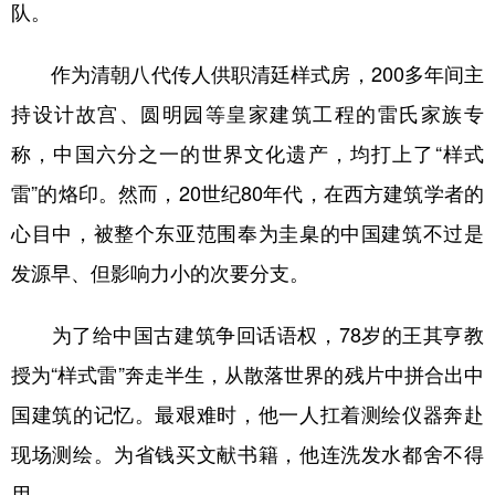
队。
作为清朝八代传人供职清廷样式房，200多年间主
持设计故宫、圆明园等皇家建筑工程的雷氏家族专
称，中国六分之一的世界文化遗产，均打上了“样式
雷”的烙印。然而，20世纪80年代，在西方建筑学者的
心目中，被整个东亚范围奉为圭臬的中国建筑不过是
发源早、但影响力小的次要分支。
为了给中国古建筑争回话语权，78岁的王其亨教
授为“样式雷”奔走半生，从散落世界的残片中拼合出中
国建筑的记忆。最艰难时，他一人扛着测绘仪器奔赴
现场测绘。为省钱买文献书籍，他连洗发水都舍不得
用。