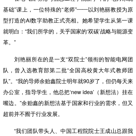
基础”课上，一位特殊的“老师”——以刘艳丽教授为原
型打造的AI数字助教正式亮相。她希望学生从第一课
就明白：“我们所学的，关乎国家的‘双碳’战略与能源变
革。”
刘艳丽所在的是一支“双院士”领衔的智能电网团
队，曾入选教育部第二批“全国高校黄大年式教师团
队”。“我的导师余贻鑫院士明年就90岁了，但仍每天来
办公室，指导学生，他总把‘new idea’（新想法）挂在
嘴边。”余贻鑫的新想法基于国家和行业的需求，但又
超前并不囿于行业发展。
“我们团队带头人、中国工程院院士王成山总跟我