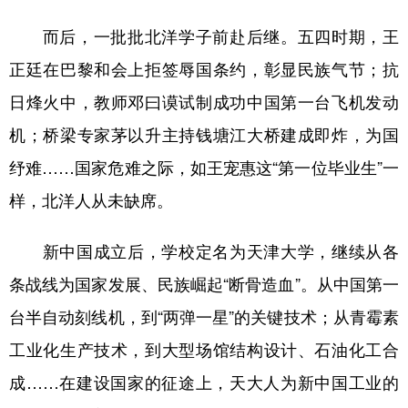
而后，一批批北洋学子前赴后继。五四时期，王
正廷在巴黎和会上拒签辱国条约，彰显民族气节；抗
日烽火中，教师邓曰谟试制成功中国第一台飞机发动
机；桥梁专家茅以升主持钱塘江大桥建成即炸，为国
纾难……国家危难之际，如王宠惠这“第一位毕业生”一
样，北洋人从未缺席。
新中国成立后，学校定名为天津大学，继续从各
条战线为国家发展、民族崛起“断骨造血”。从中国第一
台半自动刻线机，到“两弹一星”的关键技术；从青霉素
工业化生产技术，到大型场馆结构设计、石油化工合
成……在建设国家的征途上，天大人为新中国工业的