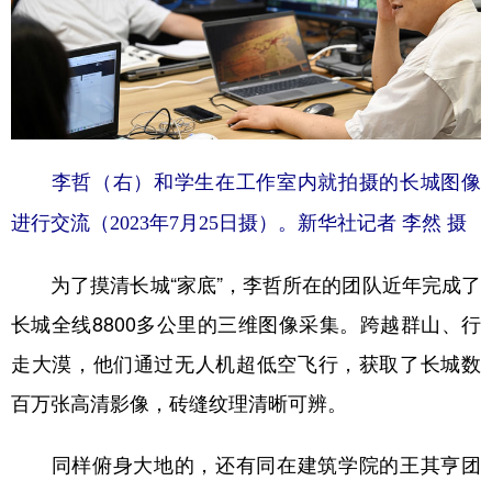
李哲（右）和学生在工作室内就拍摄的长城图像
进行交流（2023年7月25日摄）。新华社记者 李然 摄
为了摸清长城“家底”，李哲所在的团队近年完成了
长城全线8800多公里的三维图像采集。跨越群山、行
走大漠，他们通过无人机超低空飞行，获取了长城数
百万张高清影像，砖缝纹理清晰可辨。
同样俯身大地的，还有同在建筑学院的王其亨团