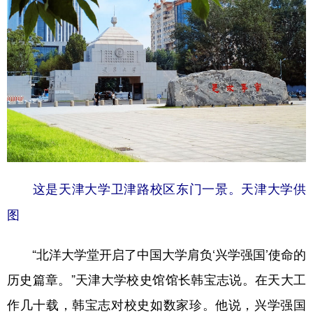
这是天津大学卫津路校区东门一景。天津大学供
图
“北洋大学堂开启了中国大学肩负‘兴学强国’使命的
历史篇章。”天津大学校史馆馆长韩宝志说。在天大工
作几十载，韩宝志对校史如数家珍。他说，兴学强国