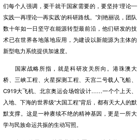
们每个人强调，要干就干国家需要的，要坚持‘理论—
实践—再理论—再实践’的科研路线。”刘艳丽说，团队
数十年如一日坚守在能源转型最前沿，他们研发的技
术已在世界各地落地应用，为建设以新能源为主体的
新型电力系统提供加速度。
国家战略所指，就是科研攻关所向。港珠澳大
桥、三峡工程、火星探测工程、天宫二号载人飞船、
C919大飞机、北京奥运会场馆设计……一个个上天、
入地、下海的世界级“大国工程”背后，都有天大人的默
默支撑。这是一种赓续不绝的精神基因，更是一所大
学与民族命运共振的生动写照。