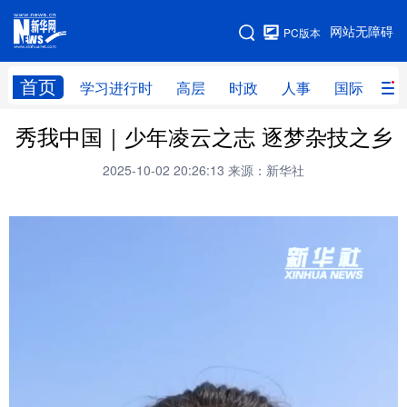
手机版
网站无障碍
PC版本
网站地图
首页
学习进行时
高层
时政
人事
国际
财
秀我中国｜少年凌云之志 逐梦杂技之乡
学习进行时
高层
时政
人事
2025-10-02 20:26:13
来源：新华社
国际
财经
网评
港澳
台湾
思客智库
全球连线
教育
科技
科创
量子
体育
文化
书画
健康
军事
访谈
视频
图片
政务
法律
中央文件
金融
汽车
食品
人居
信息化
数字经济