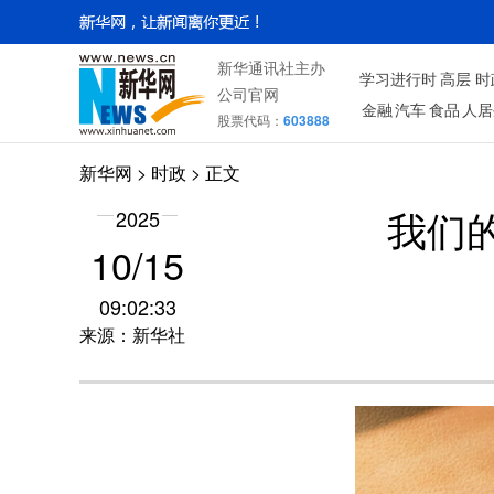
新华通讯社主办
学习进行时
高层
时
公司官网
金融
汽车
食品
人居
股票代码：
603888
新华网
>
时政
> 正文
2025
我们
10/15
09:02:33
来源：新华社