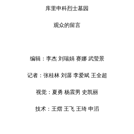
库里申科烈士墓园
观众的留言
编辑：李杰 刘瑞娟 赛娜 武莹景
记者：张桂林 刘潺 李爱斌 王全超
视觉：夏勇 杨震男 史凯丽
技术：王熠 王飞 王琦 申滔