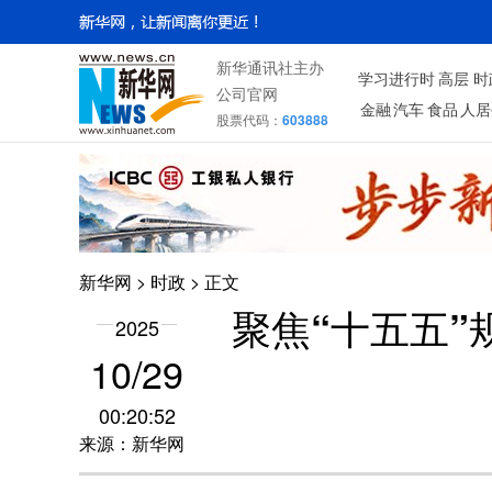
新华通讯社主办
学习进行时
高层
时
公司官网
金融
汽车
食品
人居
股票代码：
603888
新华网
>
时政
> 正文
聚焦“十五五”
2025
10/29
00:20:52
来源：新华网