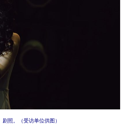
》剧照。（受访单位供图）