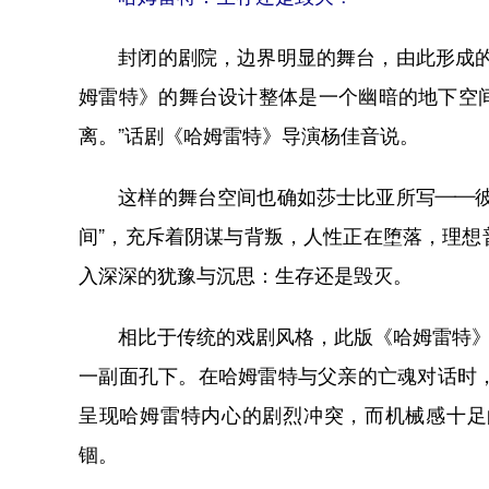
封闭的剧院，边界明显的舞台，由此形成的局
姆雷特》的舞台设计整体是一个幽暗的地下空
离。”话剧《哈姆雷特》导演杨佳音说。
这样的舞台空间也确如莎士比亚所写——彼时
间”，充斥着阴谋与背叛，人性正在堕落，理
入深深的犹豫与沉思：生存还是毁灭。
相比于传统的戏剧风格，此版《哈姆雷特》全
一副面孔下。在哈姆雷特与父亲的亡魂对话时
呈现哈姆雷特内心的剧烈冲突，而机械感十足
锢。