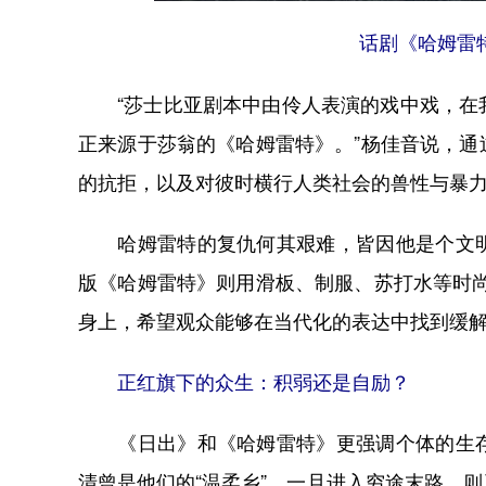
话剧《哈姆雷
“莎士比亚剧本中由伶人表演的戏中戏，在我
正来源于莎翁的《哈姆雷特》。”杨佳音说，
的抗拒，以及对彼时横行人类社会的兽性与暴
哈姆雷特的复仇何其艰难，皆因他是个文明
版《哈姆雷特》则用滑板、制服、苏打水等时
身上，希望观众能够在当代化的表达中找到缓解
正红旗下的众生：积弱还是自励？
《日出》和《哈姆雷特》更强调个体的生存
清曾是他们的“温柔乡”，一旦进入穷途末路，则