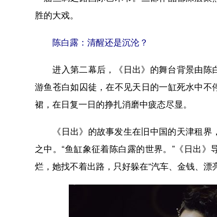
胜的大戏。
陈白露：清醒还是沉沦？
进入第二幕后，《日出》的舞台背景由陈白
游鱼苍白如囚徒，在不见天日的一缸死水中不
裙，在日复一日的挣扎消磨中疲态尽显。
《日出》的故事发生在旧中国的天津租界，
之中。“鱼缸象征着陈白露的世界。”《日出
烂，她找不着出路，只好躲在“汽车、金钱、漂