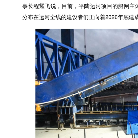
事长程耀飞说，目前，平陆运河项目的船闸主
分布在运河全线的建设者们正向着2026年底建