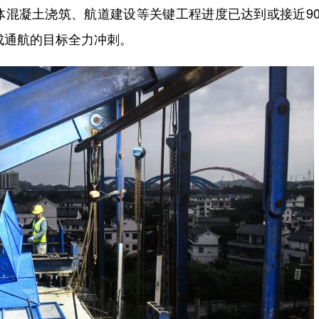
体混凝土浇筑、航道建设等关键工程进度已达到或接近9
成通航的目标全力冲刺。