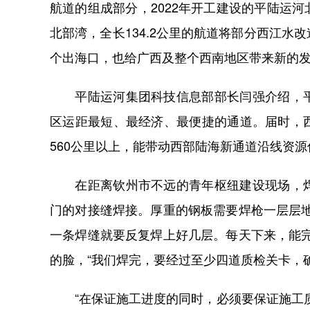
航道的组成部分，2022年开工建设的平陆运
北部湾，全长134.2公里的航道将部分西江
个出海口，也给广西及整个西南地区带来新的
平陆运河集团科技信息部部长闫强介绍，平
区运距最短、最经济、最便捷的通道。届时，
560公里以上，能带动西部陆海新通道沿线资
在距离钦州市不远的青年枢纽建设现场，焊
门的对接缝焊接。厚重的钢板需要焊枪一层层
一条焊缝就要反复焊上好几层。每天下来，能
的脸，“我们焊完，要经过至少四道质检关卡，
“在保证施工进度的同时，必须要保证施工质