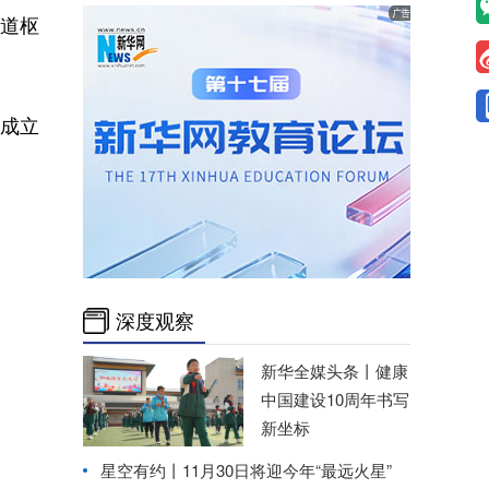
道枢
成立
深度观察
新华全媒头条丨
健康
中国建设10周年书写
新坐标
星空有约丨
11月30日将迎今年“最远火星”