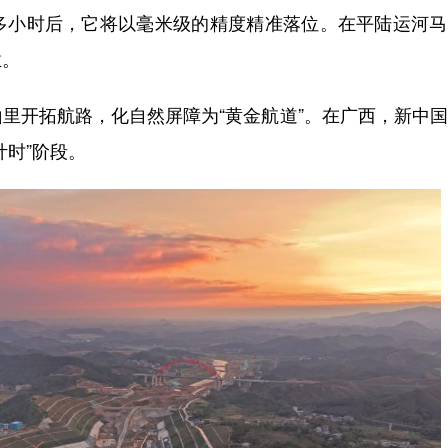
小时后，它将以毫米级的精度精准落位。在平陆运河马
业。
开拓航路，化自然屏障为“黄金航道”。在广西，新中国
计时”阶段。