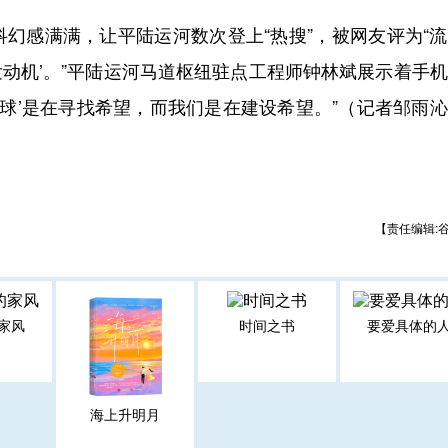
感满满，让平陆运河数次登上“热搜”，被网友评为“流
发动机’。”平陆运河马道枢纽驻点工程师钟林斌展示着手
地球’是在寻找希望，而我们是在建设希望。”（记者邹雨
【责任编辑:
家风
时间之书
要爱具体的
海上升明月