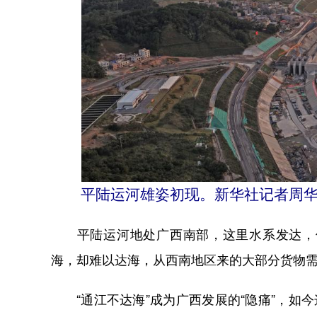
平陆运河雄姿初现。新华社记者周华
平陆运河地处广西南部，这里水系发达，但
海，却难以达海，从西南地区来的大部分货物
“通江不达海”成为广西发展的“隐痛”，如今