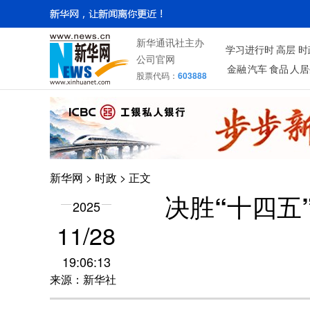
新华通讯社主办
学习进行时
高层
时
公司官网
金融
汽车
食品
人居
股票代码：
603888
新华网
>
时政
> 正文
决胜“十四五
2025
11/28
19:06:13
来源：新华社