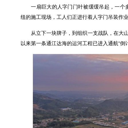
一扇巨大的人字门门叶被缓缓吊起，一个多
纽的施工现场，工人们正进行着人字门吊装作
从立下一块牌子，到组织一支战队，在大山里
以来第一条通江达海的运河工程已进入通航“倒