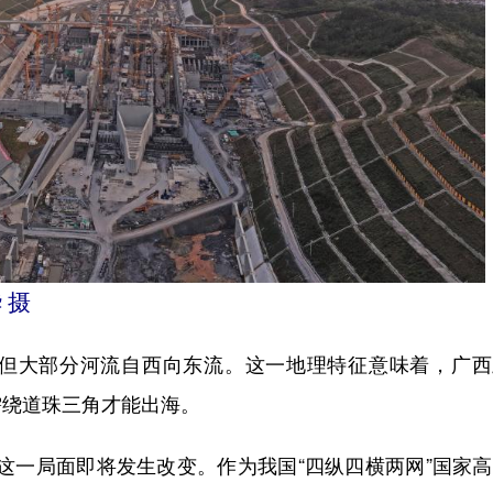
 摄
大部分河流自西向东流。这一地理特征意味着，广西
需绕道珠三角才能出海。
这一局面即将发生改变。作为我国“四纵四横两网”国家