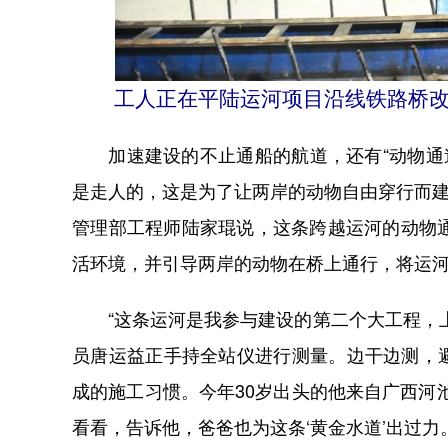
工人正在平陆运河项目沿线铁路桥改
加速建设的不止通船的航道，还有“动物通道
是走人的，这是为了让两岸的动物自由穿行而建
管理部工程师陆家琨说，这条跨越运河的动物
活环境，并引导两岸的动物在桥上通行，将运
“这条运河是我参与建设的第二个大工程，上
员唐运益正手持全站仪进行测量。边干边测，
成的施工习惯。今年30岁出头的他来自广西河
看看，告诉他，爸爸也为这条‘黄金水道’出过力。