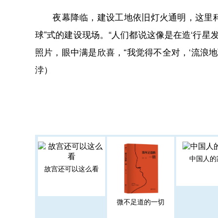
夜幕降临，建设工地依旧灯火通明，这里科幻
球”式的建设现场。“人们都说这像是在造‘行星
照片，眼中满是欣喜，“我觉得不全对，‘流浪
浡）
中国人的
故宫还可以这么看
微不足道的一切