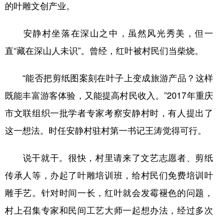
的叶雕文创产业。
安静村坐落在深山之中，虽然风光秀美，但一
直“藏在深山人未识”。曾经，红叶被村民们当柴烧。
“能否把剪纸图案刻在叶子上变成旅游产品？这样
既能丰富游客体验，又能提高村民收入。”2017年重庆
市文联组织一批学者专家考察安静村时，有人提出了
这一想法。时任安静村驻村第一书记王涛觉得可行。
说干就干。很快，村里请来了文艺志愿者、剪纸
传承人等，办起了叶雕培训班，给村民们免费培训叶
雕手艺。针对时间一长，红叶就会发霉褪色的问题，
村上召集专家和民间工艺大师一起想办法，经过多次