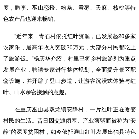
度，脆李、巫山恋橙、粉条、雪枣、天麻、核桃等特
色农产品也迎来畅销。
“近年来，青石村依托红叶资源，已发展起20多家
农家乐，最高年收入突破20万元，大部分村民都吃上
了旅游饭。”杨庆华介绍，村里已将乡村旅游列为重点
发展产业，聘请专家进行整体规划，全面提升景区配
套设施，并开辟了登山步道，让游客沉浸式体验与红
叶、山水亲密接触的意趣。
在重庆巫山县双龙镇安静村，一片红叶正在改变
村民的生活。昔日因交通闭塞、产业薄弱而被称为“安
静”的深度贫困村，如今依托遍山红叶发展出独具特色