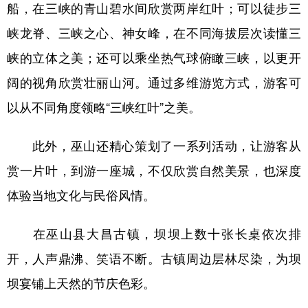
船，在三峡的青山碧水间欣赏两岸红叶；可以徒步三
峡龙脊、三峡之心、神女峰，在不同海拔层次读懂三
峡的立体之美；还可以乘坐热气球俯瞰三峡，以更开
阔的视角欣赏壮丽山河。通过多维游览方式，游客可
以从不同角度领略“三峡红叶”之美。
此外，巫山还精心策划了一系列活动，让游客从
赏一片叶，到游一座城，不仅欣赏自然美景，也深度
体验当地文化与民俗风情。
在巫山县大昌古镇，坝坝上数十张长桌依次排
开，人声鼎沸、笑语不断。古镇周边层林尽染，为坝
坝宴铺上天然的节庆色彩。