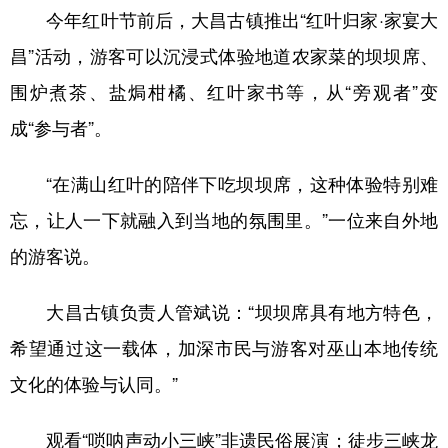
今年红叶节前后，大昌古镇推出“红叶归家·家宴大
昌”活动，游客可以沉浸式体验地道农家菜的坝坝席、
围炉煮茶、盐焗柑橘、红叶家书等，从“旁观者”变
成“参与者”。
“在满山红叶的陪伴下吃坝坝席，这种体验特别难
忘，让人一下就融入到当地的氛围里。”一位来自外地
的游客说。
大昌古镇负责人管斌说：“坝坝席具有地方特色，
希望通过这一载体，加深市民与游客对巫山本地传统
文化的体验与认同。”
观看“唢呐声动小三峡”非遗民俗展演；徒步三峡龙