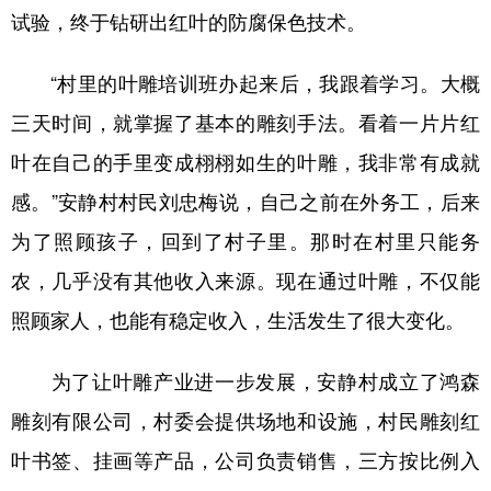
试验，终于钻研出红叶的防腐保色技术。
“村里的叶雕培训班办起来后，我跟着学习。大概
三天时间，就掌握了基本的雕刻手法。看着一片片红
叶在自己的手里变成栩栩如生的叶雕，我非常有成就
感。”安静村村民刘忠梅说，自己之前在外务工，后来
为了照顾孩子，回到了村子里。那时在村里只能务
农，几乎没有其他收入来源。现在通过叶雕，不仅能
照顾家人，也能有稳定收入，生活发生了很大变化。
为了让叶雕产业进一步发展，安静村成立了鸿森
雕刻有限公司，村委会提供场地和设施，村民雕刻红
叶书签、挂画等产品，公司负责销售，三方按比例入