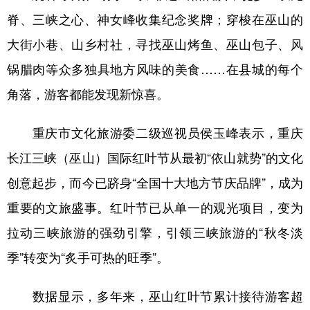
脊、三峡之心、神女峰收集纪念奖牌；穿梭在巫山的
大街小巷、山乡村社，寻找巫山烤鱼、巫山包子、风
锅腊肉等众多独具地方风味的美食……在县城的每个
角落，游客都能发现新惊喜。
重庆市文化旅游委二级巡视员侯玉峰表示，重庆
长江三峡（巫山）国际红叶节从最初“依山就势”的文化
创意起步，而今已跻身“全国十大地方节庆品牌”，成为
重要的文旅盛事。红叶节已从单一的观光项目，变为
拉动三峡旅游的强劲引擎，引领三峡旅游的“秋冬淡
季”转变为“炙手可热的旺季”。
数据显示，多年来，巫山红叶节累计接待游客超