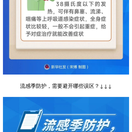
流感季防护，需要避开哪些误区？↓↓↓