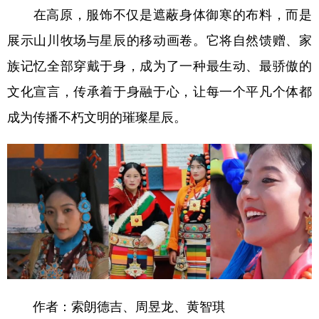
在高原，服饰不仅是遮蔽身体御寒的布料，而是
展示山川牧场与星辰的移动画卷。它将自然馈赠、家
族记忆全部穿戴于身，成为了一种最生动、最骄傲的
文化宣言，传承着于身融于心，让每一个平凡个体都
成为传播不朽文明的璀璨星辰。
作者：索朗德吉、周昱龙、黄智琪