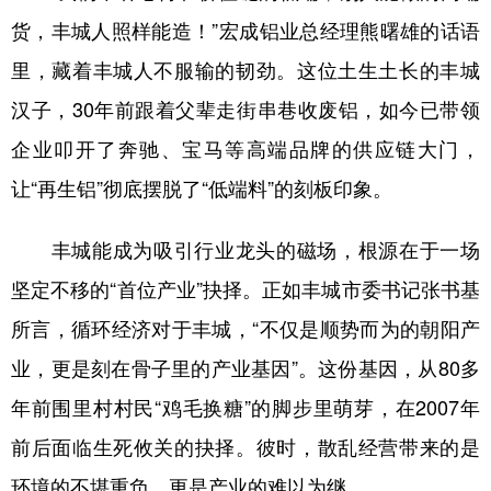
山东
河南
湖北
湖南
货，丰城人照样能造！”宏成铝业总经理熊曙雄的话语
广东
广西
海南
重庆
里，藏着丰城人不服输的韧劲。这位土生土长的丰城
四川
贵州
云南
西藏
汉子，30年前跟着父辈走街串巷收废铝，如今已带领
陕西
甘肃
青海
宁夏
企业叩开了奔驰、宝马等高端品牌的供应链大门，
让“再生铝”彻底摆脱了“低端料”的刻板印象。
新疆
内蒙古
黑龙江
丰城能成为吸引行业龙头的磁场，根源在于一场
多语种频道
坚定不移的“首位产业”抉择。正如丰城市委书记张书基
English
Español
Français
عربى
所言，循环经济对于丰城，“不仅是顺势而为的朝阳产
Русский язык
日本語
한국어
业，更是刻在骨子里的产业基因”。这份基因，从80多
年前围里村村民“鸡毛换糖”的脚步里萌芽，在2007年
Deutsch
Português
前后面临生死攸关的抉择。彼时，散乱经营带来的是
环境的不堪重负，更是产业的难以为继。