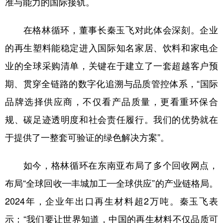
准与能力的国际接轨。
在格林循环，董事长秦玉飞对此体会深刻。企业
的再生塑料能稳定进入国际知名家居、饮料和家电企
业的全球采购清单，关键在于建立了一套超越客户预
期、贯穿全链路的数字化追溯与品质管控体系，“国际
品牌选择供应商，不仅看产品质量，更看重环保合
规、碳足迹透明度和社会责任履行。我们的优势就在
于提供了一整套可验证的绿色解决方案”。
如今，格林循环在东南亚布局了多个回收网点，
布局“全球回收—丰城加工—全球供应”的产业链格局。
2024年，企业年出口再生材料超2万吨。秦玉飞表
示：“我们要让世界知道，中国的再生材料不仅品质可