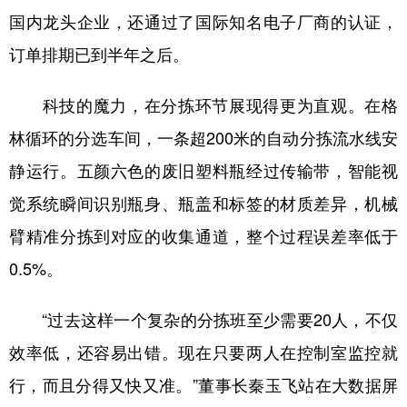
国内龙头企业，还通过了国际知名电子厂商的认证，
订单排期已到半年之后。
科技的魔力，在分拣环节展现得更为直观。在格
林循环的分选车间，一条超200米的自动分拣流水线安
静运行。五颜六色的废旧塑料瓶经过传输带，智能视
觉系统瞬间识别瓶身、瓶盖和标签的材质差异，机械
臂精准分拣到对应的收集通道，整个过程误差率低于
0.5%。
“过去这样一个复杂的分拣班至少需要20人，不仅
效率低，还容易出错。现在只要两人在控制室监控就
行，而且分得又快又准。”董事长秦玉飞站在大数据屏