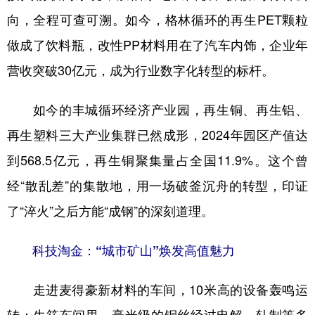
向，全程可查可溯。如今，格林循环的再生PET颗粒
做成了饮料瓶，改性PP材料用在了汽车内饰，企业年
营收突破30亿元，成为行业数字化转型的标杆。
如今的丰城循环经济产业园，再生铜、再生铝、
再生塑料三大产业集群已然成形，2024年园区产值达
到568.5亿元，再生铜聚集量占全国11.9%。这个曾
经“散乱差”的集散地，用一场破釜沉舟的转型，印证
了“淬火”之后方能“成钢”的深刻道理。
科技淘金：“城市矿山”焕发高值魅力
走进麦得豪新材料的车间，10米高的设备轰鸣运