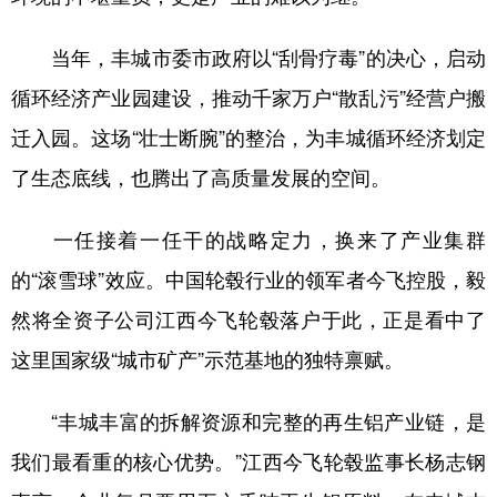
当年，丰城市委市政府以“刮骨疗毒”的决心，启动
循环经济产业园建设，推动千家万户“散乱污”经营户搬
迁入园。这场“壮士断腕”的整治，为丰城循环经济划定
了生态底线，也腾出了高质量发展的空间。
一任接着一任干的战略定力，换来了产业集群
的“滚雪球”效应。中国轮毂行业的领军者今飞控股，毅
然将全资子公司江西今飞轮毂落户于此，正是看中了
这里国家级“城市矿产”示范基地的独特禀赋。
“丰城丰富的拆解资源和完整的再生铝产业链，是
我们最看重的核心优势。”江西今飞轮毂监事长杨志钢