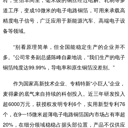
转；生箔车间里，毫米级的铜丝经过电解、轧制等多
道工序，变成10微米的电子电路铜箔，可用来承载高
精度电子信号，广泛应用于新能源汽车、高端电子设
备等领域。
“别看原理简单，但全国能稳定生产的企业并不
多。”公司常务副总盛陈峰自豪地说，“我们生产的电子
铜箔纯度达99.99%，导电率和原生铜箔没差别。”
作为国家高新技术企业、专精特新“小巨人”企业，
麦得豪的底气来自持续的科创投入。近三年研发投入
超6000万元，获授权发明专利6个，实用新型专利76
个，在9—15微米超薄电子电路铜箔国内市场占有率超
20%，在细分领域稳稳占据头部位置，产品不仅供应