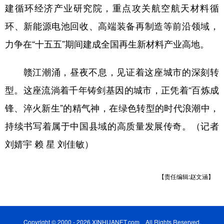
建循环经济产业研究院，重点攻关航空航天材料循
环、新能源电池回收、高端装备再制造等前沿领域，
力争在“十五五”期间建成全国再生新材料产业高地。
赣江潮涌，昼夜不息，见证着这座城市的深刻转
型。这座流淌着千年铸剑基因的城市，正凭着“百炼成
锋、淬火新生”的精气神，在绿色转型的时代浪潮中，
持续书写着属于中国县域的高质量发展传奇。（记者
刘婧宇 赖 星 刘佳敏）
【责任编辑:赵文涵】
Copyright © 2000 - 2026 XINHUANET.com All Rights Reserved.