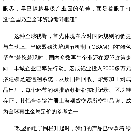
眼界，早已超越县级产业园的范畴，而是着眼于打
造“全国乃至全球资源循环枢纽”。
这种全球视野，首先体现在应对国际规则的敏捷
与主动上。当欧盟碳边境调节机制（CBAM）的“绿色
壁垒”若隐若现时，国内多数再生企业还在观望政策走
向，丰城企业已率先行动。宏成铝业投入2000多万元
搭建碳足迹追溯系统，从废旧铝回收、熔炼加工到成
品出厂，每个环节的碳排放数据都实时记录、区块链
存证，其铝合金锭注册上海期货交易所交割品牌，成
为全球再生金属定价的参考之一。
“欧盟的电子围栏升起时，我们的产品已经拿着‘绿