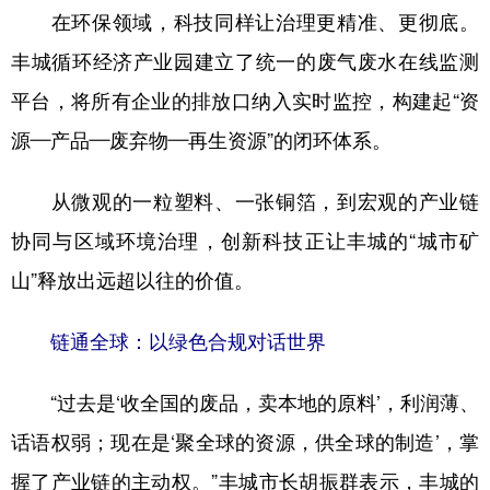
在环保领域，科技同样让治理更精准、更彻底。
丰城循环经济产业园建立了统一的废气废水在线监测
平台，将所有企业的排放口纳入实时监控，构建起“资
源—产品—废弃物—再生资源”的闭环体系。
从微观的一粒塑料、一张铜箔，到宏观的产业链
协同与区域环境治理，创新科技正让丰城的“城市矿
山”释放出远超以往的价值。
链通全球：以绿色合规对话世界
“过去是‘收全国的废品，卖本地的原料’，利润薄、
话语权弱；现在是‘聚全球的资源，供全球的制造’，掌
握了产业链的主动权。”丰城市长胡振群表示，丰城的