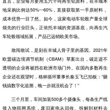
直言，企业每月要用五六千吨再生铝原料，在丰城本
地采购比例达50%—60%，直接获取第一手原材料，
成本优势一目了然。如今，这家电动车轮毂产量全球
领先的行业巨头，正依托丰城的资源基底，向再生汽
车轮毂领域拓展，产品已远销欧美市场。
敢闯敢试，是刻在丰城人骨子里的基因。2021年
欧盟碳边境调节机制（CBAM）草案出台，碳足迹不
透明的企业将被挡在欧洲市场门外。在国内多数再生
企业还在观望时，格林循环董事长秦玉飞已拍板：“砸
钱搞数字化追溯，晚一步就没机会了！”
三个月里，车间加装500多个摄像头，每条生产线
接入物联网系统，废旧家电从回收、拆解到材料去