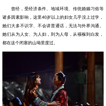
曾经，受经济条件、地域环境、传统婚姻习俗等
诸多因素影响，这里40岁以上的妇女几乎没上过学，
她们大多不识字、不会讲普通话，无法与外界沟通。
她们从为人女、为人妇，到为人母，从襁褓到白发，
都在这个闭塞的山坳里度过。