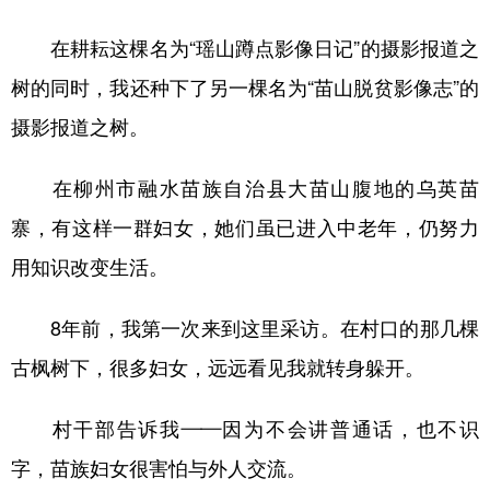
在耕耘这棵名为“瑶山蹲点影像日记”的摄影报道之
树的同时，我还种下了另一棵名为“苗山脱贫影像志”的
摄影报道之树。
在柳州市融水苗族自治县大苗山腹地的乌英苗
寨，有这样一群妇女，她们虽已进入中老年，仍努力
用知识改变生活。
8年前，我第一次来到这里采访。在村口的那几棵
古枫树下，很多妇女，远远看见我就转身躲开。
村干部告诉我——因为不会讲普通话，也不识
字，苗族妇女很害怕与外人交流。