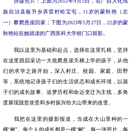
拼版照片：上图为2012年9月5日，在广西大化瑶
族自治县板升乡弄雷村哈宝屯，11岁的蒙秋艳（左
一）攀爬悬崖回家；下图为2023年5月27日，22岁的蒙
秋艳站在她就读的广西医科大学校门口留影。
我以这里为基础和起点，选择在这里扎根，坚持
在这里跟踪采访一大批爬悬崖天梯上学的孩子，从他
们的求学之路开始，深入村庄、校园、家庭、田野
等，系统地记录孩子们的生活状态和成长环境，以孩
子们的成长故事、追梦历程和命运变迁为主线，多角
度展现脱贫攻坚和乡村振兴给大山带来的改变。
我把在这里的摄影报道，当成在大山里种的一
棵“树”。每个人的成长都是一棵“树”，每一张照片，每