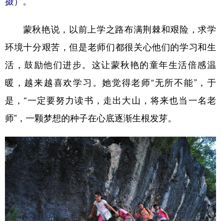
摄）。
蒙秋艳说，以前上学之路布满荆棘和艰险，求学
环境十分艰苦，但是老师们都很关心他们的学习和生
活，鼓励他们进步。这让蒙秋艳的童年生活倍感温
暖，越来越喜欢学习。她觉得老师“无所不能”，于
是，“一定要努力读书，走出大山，将来也当一名老
师”，一颗梦想的种子在心底逐渐生根发芽。