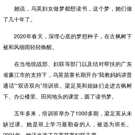
她说，乌英妇女做梦都想读书，这个梦，她们做
了几十年了。
2020年春天，深埋心底的梦想种子，在古枫树下
被和风细雨轻轻唤醒。
在当地统战部、妇联等部门以及结对帮扶的广东
省廉江市的支持下，乌英苗寨长期开办“我教妈妈讲普
通话”“双语双向”培训班。梁足英和姐妹们走进古枫树
下、办公楼里、田间地头的课堂，圆了读书梦。
五年多来，培训班举办了1000多期，梁足英从未
缺过课。她是班上学习最勤奋的人，被选为班长。
2021年，她还当选了乌英苗寨妇联主席。