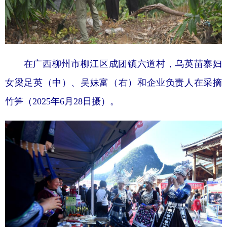
在广西柳州市柳江区成团镇六道村，乌英苗寨妇
女梁足英（中）、吴妹富（右）和企业负责人在采摘
竹笋（2025年6月28日摄）。