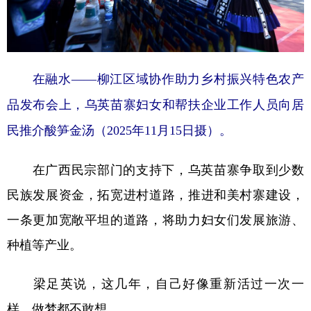
在融水——柳江区域协作助力乡村振兴特色农产
品发布会上，乌英苗寨妇女和帮扶企业工作人员向居
民推介酸笋金汤（2025年11月15日摄）。
在广西民宗部门的支持下，乌英苗寨争取到少数
民族发展资金，拓宽进村道路，推进和美村寨建设，
一条更加宽敞平坦的道路，将助力妇女们发展旅游、
种植等产业。
梁足英说，这几年，自己好像重新活过一次一
样，做梦都不敢想。