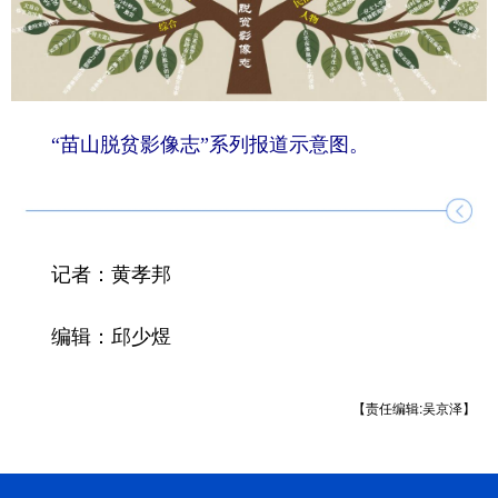
“苗山脱贫影像志”系列报道示意图。
记者：黄孝邦
编辑：邱少煜
【责任编辑:吴京泽】