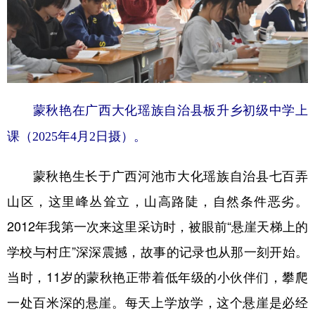
蒙秋艳在广西大化瑶族自治县板升乡初级中学上
课（2025年4月2日摄）。
蒙秋艳生长于广西河池市大化瑶族自治县七百弄
山区，这里峰丛耸立，山高路陡，自然条件恶劣。
2012年我第一次来这里采访时，被眼前“悬崖天梯上的
学校与村庄”深深震撼，故事的记录也从那一刻开始。
当时，11岁的蒙秋艳正带着低年级的小伙伴们，攀爬
一处百米深的悬崖。每天上学放学，这个悬崖是必经