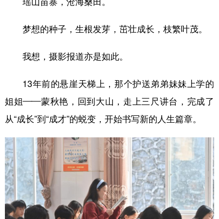
瑶山苗寨，沧海桑田。
梦想的种子，生根发芽，茁壮成长，枝繁叶茂。
我想，摄影报道亦是如此。
13年前的悬崖天梯上，那个护送弟弟妹妹上学的
姐姐——蒙秋艳，回到大山，走上三尺讲台，完成了
从“成长”到“成才”的蜕变，开始书写新的人生篇章。