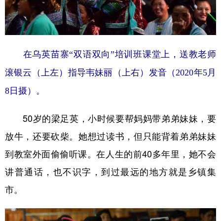
在乌英苗寨“双语双向”培训班课堂上，送教老师
滚银云（上左）指导韦妹丽（上右）发音（2020年5月
8日摄）。
50岁的梁足英，小时候要帮妈妈带弟弟妹妹，要
放牛，还要砍柴。她想过读书，但只能背着弟弟妹妹
到教室外面偷偷听课。在人生的前40多年里，她不会
讲普通话，也不识字，到过最远的地方就是乡镇集
市。