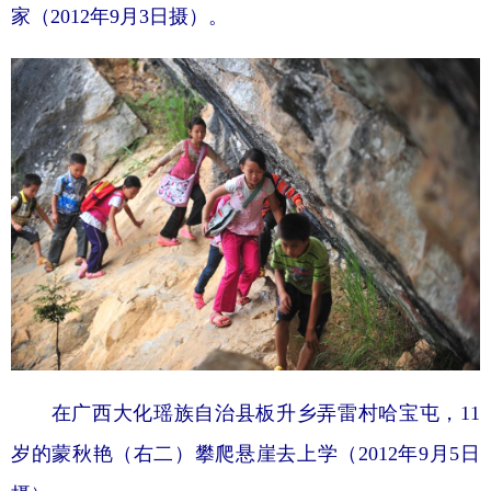
家（2012年9月3日摄）。
在广西大化瑶族自治县板升乡弄雷村哈宝屯，11
岁的蒙秋艳（右二）攀爬悬崖去上学（2012年9月5日