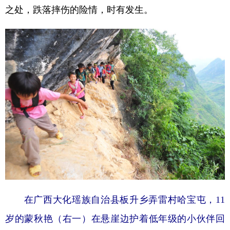
之处，跌落摔伤的险情，时有发生。
在广西大化瑶族自治县板升乡弄雷村哈宝屯，11
岁的蒙秋艳（右一）在悬崖边护着低年级的小伙伴回