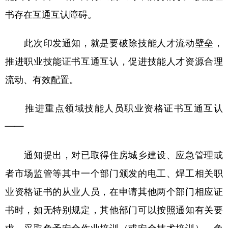
山东
河南
湖北
湖南
书存在互通互认障碍。
广东
广西
海南
重庆
此次印发通知，就是要破除技能人才流动壁垒，
四川
贵州
云南
西藏
推进职业技能证书互通互认，促进技能人才资源合理
陕西
甘肃
青海
宁夏
流动、有效配置。
新疆
内蒙古
黑龙江
推进重点领域技能人员职业资格证书互通互认
多语种频道
——
English
Español
Français
عربى
通知提出，对已取得住房城乡建设、应急管理或
Русский язык
日本語
한국어
者市场监管等其中一个部门颁发的电工、焊工相关职
业资格证书的从业人员，在申请其他两个部门相应证
Deutsch
Português
书时，如无特别规定，其他部门可以按照通知有关要