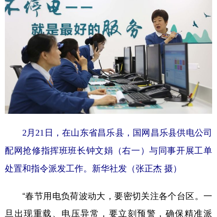
2月21日，在山东省昌乐县，国网昌乐县供电公司
配网抢修指挥班班长钟文娟（右一）与同事开展工单
处置和指令派发工作。新华社发（张正杰 摄）
“春节用电负荷波动大，要密切关注各个台区。一
旦出现重载、电压异常，要立刻预警，确保精准派