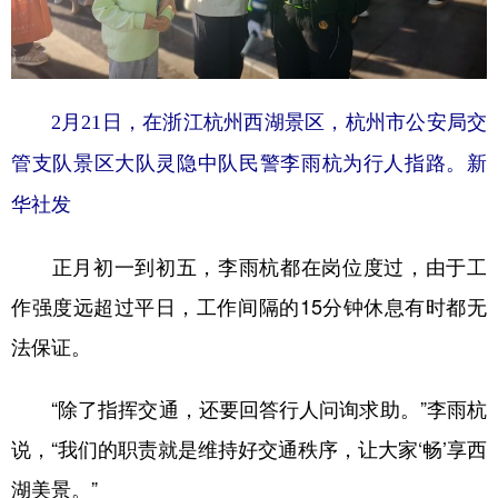
2月21日，在浙江杭州西湖景区，杭州市公安局交
管支队景区大队灵隐中队民警李雨杭为行人指路。新
华社发
正月初一到初五，李雨杭都在岗位度过，由于工
作强度远超过平日，工作间隔的15分钟休息有时都无
法保证。
“除了指挥交通，还要回答行人问询求助。”李雨杭
说，“我们的职责就是维持好交通秩序，让大家‘畅’享西
湖美景。”