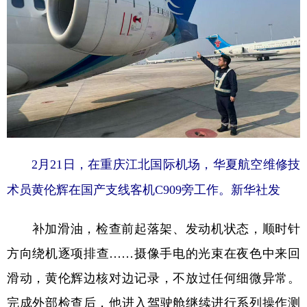
2月21日，在重庆江北国际机场，华夏航空维修技
术员黄伦辉在国产支线客机C909旁工作。新华社发
补加滑油，检查前起落架、发动机状态，顺时针
方向绕机逐项排查……摄像手电的光束在夜色中来回
滑动，黄伦辉边核对边记录，不放过任何细微异常。
完成外部检查后，他进入驾驶舱继续进行系列操作测