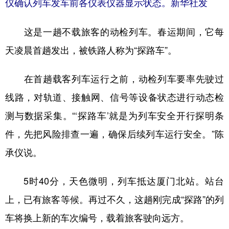
仪确认列车发车前各仪表仪器显示状态。新华社发
这是一趟不载旅客的动检列车。春运期间，它每
天凌晨首趟发出，被铁路人称为“探路车”。
在首趟载客列车运行之前，动检列车要率先驶过
线路，对轨道、接触网、信号等设备状态进行动态检
测与数据采集。“‘探路车’就是为列车安全开行探明条
件，先把风险排查一遍，确保后续列车运行安全。”陈
承仪说。
5时40分，天色微明，列车抵达厦门北站。站台
上，已有旅客等候。再过不久，这趟刚完成“探路”的列
车将换上新的车次编号，载着旅客驶向远方。