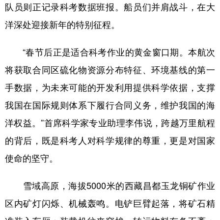
队员则正记录科考数据班报。船员们并肩战斗，在大
洋深处迎接新年的特别征程。
“春节后正是适合科考作业的黄金窗口期。本航次
将获取合同区硫化物资源分布特征、环境基线的第一
手数据，为未来可能的开发利用提供科学依据，支撑
我国在国际规则体系下履行合同义务，维护我国的海
洋权益。”首席科学家专业助理李伟说，跨越万里航程
的背后，既是科考人对科学规律的尊重，更是对国家
使命的坚守。
雪域高原，海拔5000米的西藏昌都玉龙铜矿作业
区内矿灯闪烁、机械轰鸣。电铲巨臂起落，将矿石精