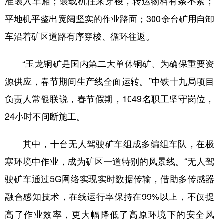
准装入车厢；装载机往来穿梭，转运物料有条不紊；
平地机平整出宽阔坚实的作业路面；300余台矿用自卸
车沿着矿区道路有序穿梭、循环往返。
“玉龙铜矿是国内第二大单体铜矿。为确保重要资
源供应，春节期间生产线全面运转。”中铁十九局项目
负责人常银联说，春节假期，1049名职工坚守岗位，
24小时不间断施工。
其中，十台无人驾驶矿车组成多编组车队，在极
寒环境中作业，成为矿区一道特别的风景线。“无人驾
驶矿车通过5G网络实现实时数据传输，借助多传感器
融合感知技术，在线运行率保持在99%以上，不仅提
高了作业效率，更大幅降低了高原环境下的安全风