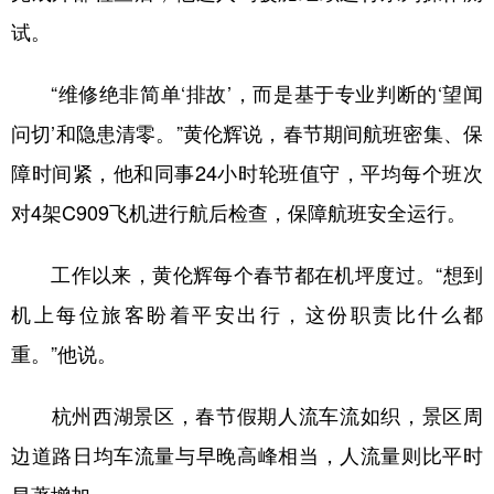
试。
“维修绝非简单‘排故’，而是基于专业判断的‘望闻
问切’和隐患清零。”黄伦辉说，春节期间航班密集、保
障时间紧，他和同事24小时轮班值守，平均每个班次
对4架C909飞机进行航后检查，保障航班安全运行。
工作以来，黄伦辉每个春节都在机坪度过。“想到
机上每位旅客盼着平安出行，这份职责比什么都
重。”他说。
杭州西湖景区，春节假期人流车流如织，景区周
边道路日均车流量与早晚高峰相当，人流量则比平时