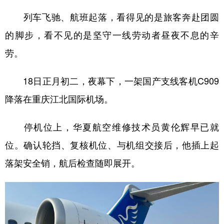
列车飞驰、航班起落，看得见的是旅客奔赴团圆
的脚步，看不见的是坚守一线劳动者昼夜不息的辛
劳。
18日正月初二，夜幕下，一架国产支线客机C909
降落在重庆江北国际机场。
停机位上，华夏航空维修技术员黄伦辉早已就
位。确认轮挡、复核机位、与机组交接后，他插上起
落架安全销，航后检查随即展开。