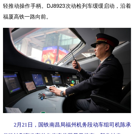
轻推动操作手柄。DJ8923次动检列车缓缓启动，沿着
福厦高铁一路向前。
2月21日，国铁南昌局福州机务段动车组司机陈承