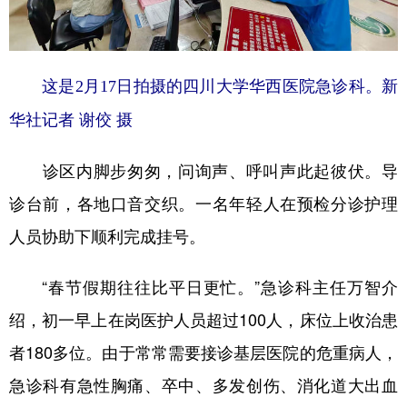
这是2月17日拍摄的四川大学华西医院急诊科。新
华社记者 谢佼 摄
诊区内脚步匆匆，问询声、呼叫声此起彼伏。导
诊台前，各地口音交织。一名年轻人在预检分诊护理
人员协助下顺利完成挂号。
“春节假期往往比平日更忙。”急诊科主任万智介
绍，初一早上在岗医护人员超过100人，床位上收治患
者180多位。由于常常需要接诊基层医院的危重病人，
急诊科有急性胸痛、卒中、多发创伤、消化道大出血