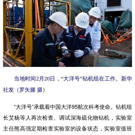
当地时间2月20日，“大洋号”钻机组在工作。新华
社发（罗矢滕 摄）
“大洋号”承载着中国大洋95航次科考使命。钻机组
长艾杨等人再次检查、调试深海硫化物钻机，实验室
主任熊高强定期检查实验室的设备状态，实验室值班