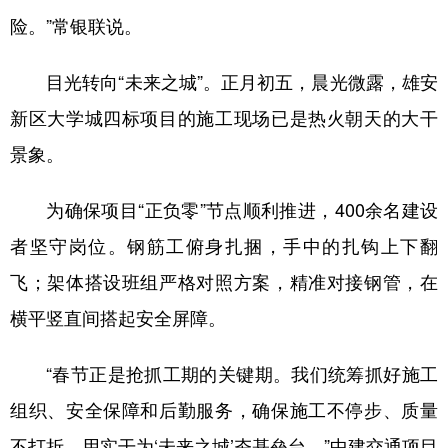
险。”常银联说。
目光转向“未来之城”。正月初五，晨光微露，雄安
新区大学城四标项目的施工现场已是热火朝天的大干
景象。
为确保项目“正负零”节点顺利推进，400余名建设
者坚守岗位。钢筋工俯身扎捆，手中的扎钩上下翻
飞；架体搭设班组严格对照方案，精准对接钢管，在
横平竖直间搭起安全屏障。
“春节正是抢抓工期的关键期。我们统筹抓好施工
组织、安全保障和后勤服务，确保施工不停步、质量
不打折，用实干为‘未来之城’夯基垒台。”中建交通项目