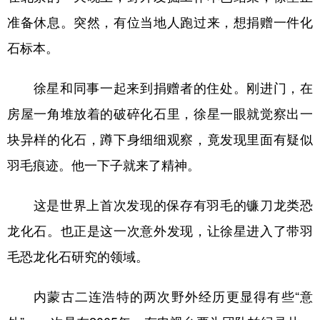
准备休息。突然，有位当地人跑过来，想捐赠一件化
石标本。
徐星和同事一起来到捐赠者的住处。刚进门，在
房屋一角堆放着的破碎化石里，徐星一眼就觉察出一
块异样的化石，蹲下身细细观察，竟发现里面有疑似
羽毛痕迹。他一下子就来了精神。
这是世界上首次发现的保存有羽毛的镰刀龙类恐
龙化石。也正是这一次意外发现，让徐星进入了带羽
毛恐龙化石研究的领域。
内蒙古二连浩特的两次野外经历更显得有些“意