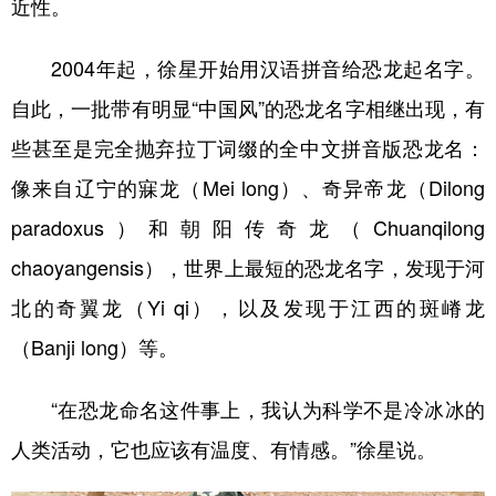
近性。
2004年起，徐星开始用汉语拼音给恐龙起名字。
自此，一批带有明显“中国风”的恐龙名字相继出现，有
些甚至是完全抛弃拉丁词缀的全中文拼音版恐龙名：
像来自辽宁的寐龙（Mei long）、奇异帝龙（Dilong
paradoxus）和朝阳传奇龙（Chuanqilong
chaoyangensis），世界上最短的恐龙名字，发现于河
北的奇翼龙（Yi qi），以及发现于江西的斑嵴龙
（Banji long）等。
“在恐龙命名这件事上，我认为科学不是冷冰冰的
人类活动，它也应该有温度、有情感。”徐星说。