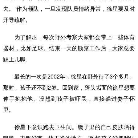
去。”作为领队，一旦发现队员情绪异常，徐星要及时
开导疏解。
为了解压，每次野外考察大家都会带上一些体育
器材，比如足球。结束一天的勘察工作后，大家总要
踢上几脚。
最长的一次是2002年，徐星在野外待了3个多月。
那时，孩子还不到2岁。回到家，蓬头垢面的徐星想要
伸手抱抱他。没想到孩子被吓哭，直接躲进妻子怀
里。
徐星下意识跑去卫生间。镜子里的自己皮肤晒得