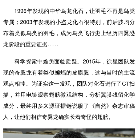
1996年发现的中华鸟龙化石，让羽毛不再是鸟类
专属；2003年发现的小盗龙化石很特别，前后肢均分
布着类似鸟类的羽毛，成为鸟类飞行史上经历四翼恐
龙阶段的重要证据……
科学探索中难免面临质疑。2015年，徐星团队发
现的奇翼龙有着类似蝙蝠的皮膜翼，这与当时的主流
观点相悖。为证实这一发现，团队对化石进行了CT扫
描，并用电镜观察翅膀微观结构，分析翼膜残留化学
成分，最终用多来源证据链说服了《自然》杂志审稿
人，让他们相信奇翼龙确实长着奇怪的翅膀。