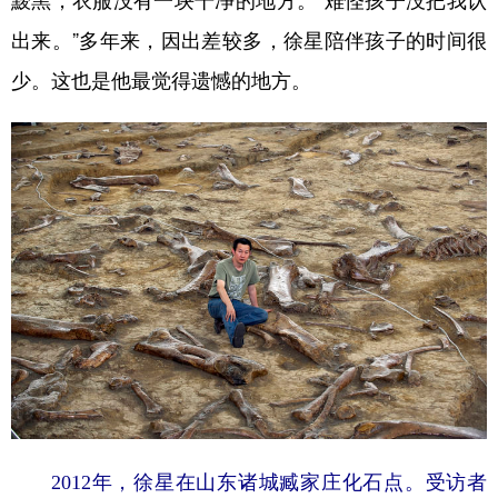
黢黑，衣服没有一块干净的地方。“难怪孩子没把我认
出来。”多年来，因出差较多，徐星陪伴孩子的时间很
少。这也是他最觉得遗憾的地方。
2012年，徐星在山东诸城臧家庄化石点。受访者