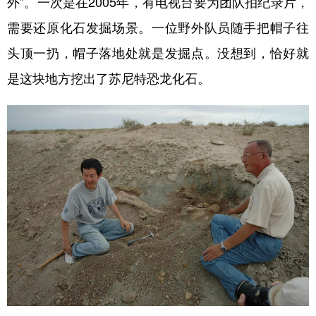
外”。一次是在2005年，有电视台要为团队拍纪录片，
需要还原化石发掘场景。一位野外队员随手把帽子往
头顶一扔，帽子落地处就是发掘点。没想到，恰好就
是这块地方挖出了苏尼特恐龙化石。