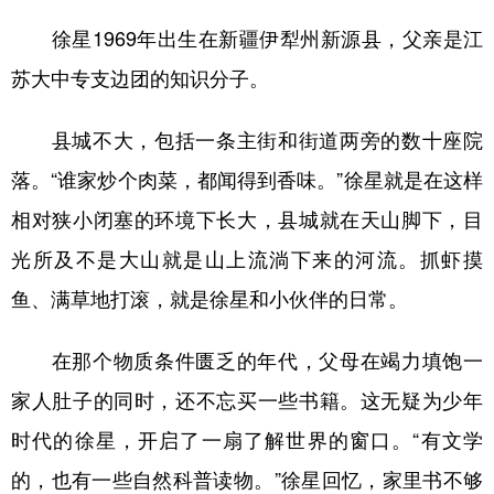
徐星1969年出生在新疆伊犁州新源县，父亲是江
苏大中专支边团的知识分子。
县城不大，包括一条主街和街道两旁的数十座院
落。“谁家炒个肉菜，都闻得到香味。”徐星就是在这样
相对狭小闭塞的环境下长大，县城就在天山脚下，目
光所及不是大山就是山上流淌下来的河流。抓虾摸
鱼、满草地打滚，就是徐星和小伙伴的日常。
在那个物质条件匮乏的年代，父母在竭力填饱一
家人肚子的同时，还不忘买一些书籍。这无疑为少年
时代的徐星，开启了一扇了解世界的窗口。“有文学
的，也有一些自然科普读物。”徐星回忆，家里书不够