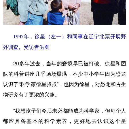
1997年，徐星（左一）和同事在辽宁北票开展野
外调查。受访者供图
20多年过去，当年的窘境早已被打破。徐星和团
队的科普讲座几乎场场爆满，不少中小学生因为恐龙
认识了“科学家徐星叔叔”，也因为徐星，对恐龙和古生
物研究有了更浓的兴趣。
“我想孩子们今后未必都能成为科学家，但每个人
都应具备基本的科学素养，更好地去认识这个星