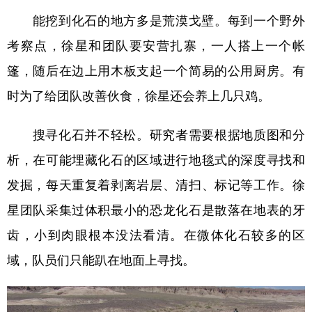
能挖到化石的地方多是荒漠戈壁。每到一个野外
考察点，徐星和团队要安营扎寨，一人搭上一个帐
篷，随后在边上用木板支起一个简易的公用厨房。有
时为了给团队改善伙食，徐星还会养上几只鸡。
搜寻化石并不轻松。研究者需要根据地质图和分
析，在可能埋藏化石的区域进行地毯式的深度寻找和
发掘，每天重复着剥离岩层、清扫、标记等工作。徐
星团队采集过体积最小的恐龙化石是散落在地表的牙
齿，小到肉眼根本没法看清。在微体化石较多的区
域，队员们只能趴在地面上寻找。