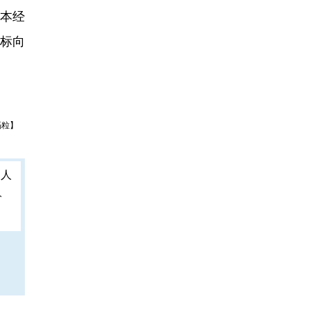
本经
目标向
冯粒】
人