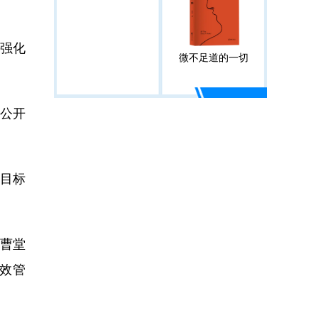
强化
微不足道的一切
标公开
目标
曹堂
效管