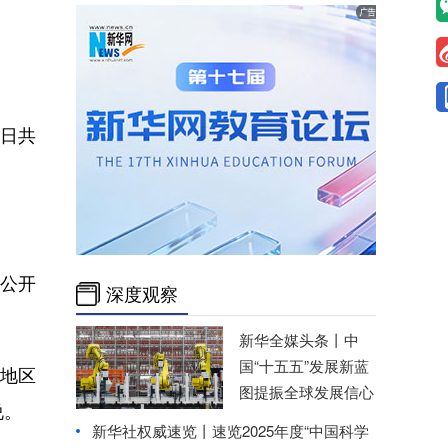
日共
。
算公开
深度观察
新华全媒头条丨
中
国“十五五”发展新蓝
地区
图提振全球发展信心
说。
新华社权威速览丨速览2025年度“中国科学