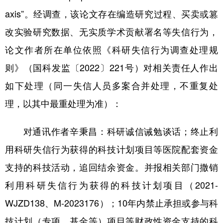
axis”。经调查，该论文存在编造研究过程、买卖或篡
改实验研究数据、无实质学术贡献署名等失信行为，
论文作者所在单位依照《科研失信行为调查处理规
则》（国科发监〔2022〕221号）对相关责任人作出
如下处理（同一失信人员多案合并处理，不重复处
理，以其中最重处理为准）：
对通讯作者辛秉昌：科研诚信诫勉谈话；终止利
用科研失信行为获得的科技计划项目等医院配套资金
支持的科技活动，追回结余资金。并报相关部门撒销
利用科研失信行为获得的科技计划项目（2021-
WJZD138、M-2023176）；10年内禁止承担或参与科
技计划（专项、基金等）项目等财政性资金支持的科