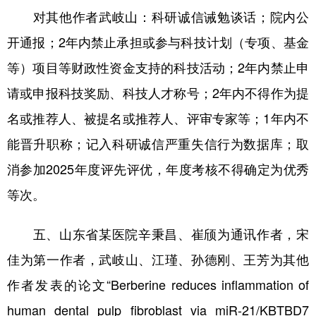
对其他作者武岐山：科研诚信诫勉谈话；院内公
开通报；2年内禁止承担或参与科技计划（专项、基金
等）项目等财政性资金支持的科技活动；2年内禁止申
请或申报科技奖励、科技人才称号；2年内不得作为提
名或推荐人、被提名或推荐人、评审专家等；1年内不
能晋升职称；记入科研诚信严重失信行为数据库；取
消参加2025年度评先评优，年度考核不得确定为优秀
等次。
五、山东省某医院辛秉昌、崔颀为通讯作者，宋
佳为第一作者，武岐山、江瑾、孙德刚、王芳为其他
作者发表的论文“Berberine reduces inflammation of
human dental pulp fibroblast via miR-21/KBTBD7