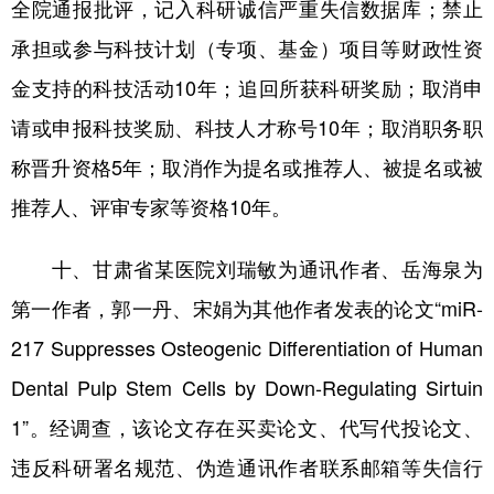
全院通报批评，记入科研诚信严重失信数据库；禁止
承担或参与科技计划（专项、基金）项目等财政性资
金支持的科技活动10年；追回所获科研奖励；取消申
请或申报科技奖励、科技人才称号10年；取消职务职
称晋升资格5年；取消作为提名或推荐人、被提名或被
推荐人、评审专家等资格10年。
十、甘肃省某医院刘瑞敏为通讯作者、岳海泉为
第一作者，郭一丹、宋娟为其他作者发表的论文“miR-
217 Suppresses Osteogenic Differentiation of Human
Dental Pulp Stem Cells by Down-Regulating Sirtuin
1”。经调查，该论文存在买卖论文、代写代投论文、
违反科研署名规范、伪造通讯作者联系邮箱等失信行