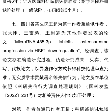
资格6年；记入医院科研诚信失信档案；给予医院科研
缺陷处理（一级缺陷，扣罚绩效3个月）。
七、四川省某医院王超为第一作者兼通讯作者，
张大刚、王雷弟、王尉霖为其他作者发表的论
文“MicroRNA-455-3p inhibits osteosarcoma
progression via HSF1 downregulation”。经调查，该
论文存在编造研究过程、伪造研究成果，买卖、代
写、代投论文，以弄虚作假方式获得科技伦理审查批
准，无实质学术贡献署名等失信行为，论文所在单位
依照《科研失信行为调查处理规则》（国科发监
〔2022〕221号）对相关责任人作出如下处理：
对第一作者兼通讯作者王超：科研诚信诫勉谈