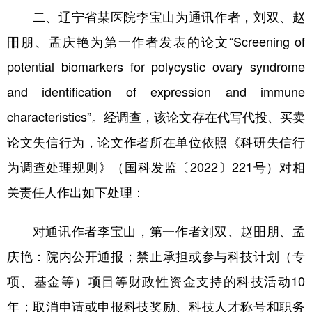
二、辽宁省某医院李宝山为通讯作者，刘双、赵
昍朋、孟庆艳为第一作者发表的论文“Screening of
potential biomarkers for polycystic ovary syndrome
and identification of expression and immune
characteristics”。经调查，该论文存在代写代投、买卖
论文失信行为，论文作者所在单位依照《科研失信行
为调查处理规则》（国科发监〔2022〕221号）对相
关责任人作出如下处理：
对通讯作者李宝山，第一作者刘双、赵昍朋、孟
庆艳：院内公开通报；禁止承担或参与科技计划（专
项、基金等）项目等财政性资金支持的科技活动10
年；取消申请或申报科技奖励、科技人才称号和职务