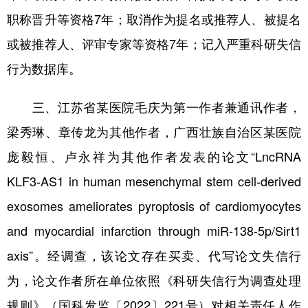
职称晋升等资格7年；取消作为提名或推荐人、被提名
或被推荐人、评审专家等资格7年；记入严重科研失信
行为数据库。
三、江苏省某医院毛庆为第一作者兼通讯作者，
梁秀琳、章传龙为其他作者，广西壮族自治区某医院
庞毅恒、卢永祥为其他作者发表的论文“LncRNA
KLF3-AS1 in human mesenchymal stem cell-derived
exosomes ameliorates pyroptosis of cardiomyocytes
and myocardial infarction through miR-138-5p/Sirt1
axis”。经调查，该论文存在买卖、代写论文失信行
为，论文作者所在单位依照《科研失信行为调查处理
规则》（国科发监〔2022〕221号）对相关责任人作