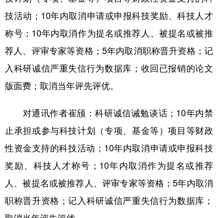
技活动；10年内取消申请或申报科技奖励、科技人才
称号；10年内取消作为提名或推荐人、被提名或被推
荐人、评审专家等资格；5年内取消职称晋升资格；记
入科研诚信严重失信行为数据库；收回已报销的论文
版面费；取消当年评先评优。
对通讯作者崔颀：科研诚信诫勉谈话；10年内禁
止承担或参与科技计划（专项、基金等）项目等财政
性资金支持的科技活动；10年内取消申请或申报科技
奖励、科技人才称号；10年内取消作为提名或推荐
人、被提名或被推荐人、评审专家等资格；5年内取消
职称晋升资格；记入科研诚信严重失信行为数据库；