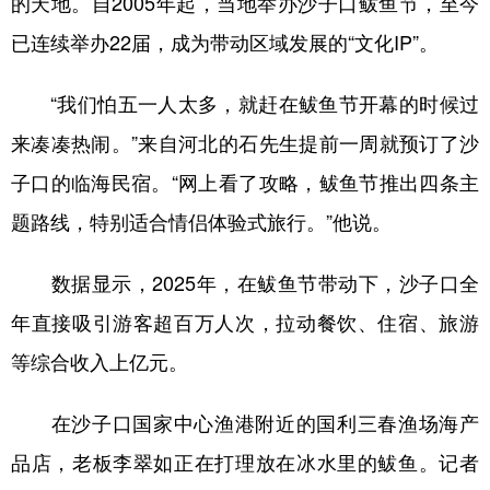
的天地。自2005年起，当地举办沙子口鲅鱼节，至今
已连续举办22届，成为带动区域发展的“文化IP”。
“我们怕五一人太多，就赶在鲅鱼节开幕的时候过
来凑凑热闹。”来自河北的石先生提前一周就预订了沙
子口的临海民宿。“网上看了攻略，鲅鱼节推出四条主
题路线，特别适合情侣体验式旅行。”他说。
数据显示，2025年，在鲅鱼节带动下，沙子口全
年直接吸引游客超百万人次，拉动餐饮、住宿、旅游
等综合收入上亿元。
在沙子口国家中心渔港附近的国利三春渔场海产
品店，老板李翠如正在打理放在冰水里的鲅鱼。记者