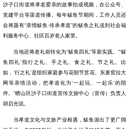
沙子口街道将孝老爱亲的故事拍成视频，在公众号、
党建平台等渠道传播。每年鲅鱼节期间，工作人员还
会将题有“亲情鲅鱼·传承孝道”的鲅鱼之礼送到社会福
利服务中心、社区百岁老人家里。
当地还将老礼俗转化为“鲅鱼四礼”等新实践。“‘鲅
鱼四礼’指行之礼、手之礼、食之礼、节之礼。比
如，‘行之礼’是组织家庭参与花朝节赏花、东麦窑拉大
网等亲情活动，把孝道化为‘一起玩、一起乐’的陪
伴。”崂山区沙子口街道宣传文旅中心（宣传）负责人
胡启光说。
当孝道文化与文旅产业相遇，鲅鱼游出了更广阔