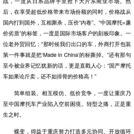
战，一度从日系品牌手里抢下大片东南亚市场。然
后，在享受超低价格带来市场份额的同时，价格战从
国内打到国外，互相厮杀，压价“内卷”。“中国摩托=廉
价劣质”的标签，一度是国际市场客户的刻板印象。一
位老外贸回忆：“那时候我们出口的车，外商打开包装
第一件事就是把‘Made in China’的标撕掉。”还有那句
至今被业界记忆犹新的话，更是直戳人心：“国产摩托
车如果论斤卖，还不如排骨的价格高！”
简单组装、相互模仿、低价竞争，一度让重庆乃
至中国摩托车产业陷入空前困境。转型之痛，正是重
生之时。
蝶变，得益于重庆努力打造多元协同、开放循环