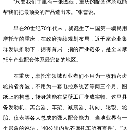
“只要我们手里有一张图纸，重庆的配套体系就能
帮我们把最顶尖的产品造出来。”张雪说。
早在20世纪70年代末，就诞生了中国第一辆民用
摩托车的重庆，在政府接续规划布局，近千家企业集
群发展推动下，拥有首屈一指的产业链条，是全国摩
托车产业配套体系最完备的地区。
在重庆，摩托车领域创业者们不用为一枚精密齿
轮跨省奔波，不用为一套电控系统苦等两三个月。图
纸上的构想，转身就能在隔壁工厂变成实物。这里具
备发动机、离合器、车架、减震器、转向、轮毂、轮
胎、仪表等各大总成的强大配套能力。当地业界有一
个形象的说法，“40公里内配齐摩托车所有零件”。“这