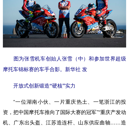
图为张雪机车创始人张雪（中）和参加世界超级
摩托车锦标赛的车手合影。新华社 发
开放式创新锻造“硬核”实力
“一位湖南小伙、一片重庆热土、一笔浙江的投
资，把中国摩托车推向了国际大赛的冠军”“重庆产发动
机、广东出头盔、江苏造连杆、山东供应曲轴……造