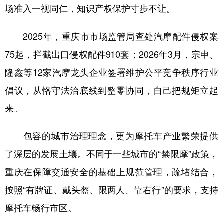
场准入一视同仁，知识产权保护寸步不让。
2025年，重庆市市场监管局查处汽摩配件侵权案
75起，拦截出口侵权配件910套；2026年3月，宗申、
隆鑫等12家汽摩龙头企业签署维护公平竞争秩序行业
倡议，从恪守法治底线到整零协同，自己把规矩立起
来。
包容的城市治理理念，更为摩托车产业繁荣提供
了深层的发展土壤。不同于一些城市的“禁限摩”政策，
重庆在保障交通安全的基础上规范管理，疏堵结合，
按照“有牌证、戴头盔、限两人、靠右行”的要求，支持
摩托车畅行市区。