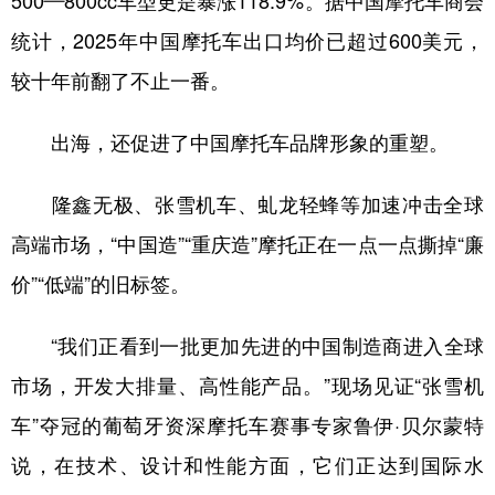
500—800cc车型更是暴涨118.9%。据中国摩托车商会
统计，2025年中国摩托车出口均价已超过600美元，
较十年前翻了不止一番。
出海，还促进了中国摩托车品牌形象的重塑。
隆鑫无极、张雪机车、虬龙轻蜂等加速冲击全球
高端市场，“中国造”“重庆造”摩托正在一点一点撕掉“廉
价”“低端”的旧标签。
“我们正看到一批更加先进的中国制造商进入全球
市场，开发大排量、高性能产品。”现场见证“张雪机
车”夺冠的葡萄牙资深摩托车赛事专家鲁伊·贝尔蒙特
说，在技术、设计和性能方面，它们正达到国际水