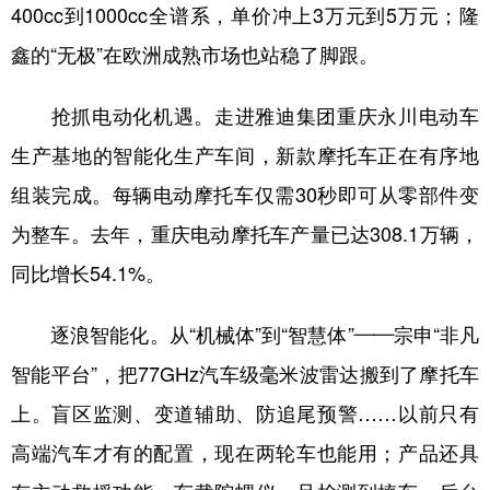
400cc到1000cc全谱系，单价冲上3万元到5万元；隆
鑫的“无极”在欧洲成熟市场也站稳了脚跟。
抢抓电动化机遇。走进雅迪集团重庆永川电动车
生产基地的智能化生产车间，新款摩托车正在有序地
组装完成。每辆电动摩托车仅需30秒即可从零部件变
为整车。去年，重庆电动摩托车产量已达308.1万辆，
同比增长54.1%。
逐浪智能化。从“机械体”到“智慧体”——宗申“非凡
智能平台”，把77GHz汽车级毫米波雷达搬到了摩托车
上。盲区监测、变道辅助、防追尾预警……以前只有
高端汽车才有的配置，现在两轮车也能用；产品还具