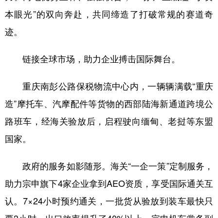
本眼光”的双向奔赴，共同缔造了打破常规的赛道奇
迹。
链接全球市场，助力企业搏击国际舞台。
重庆南彭公路保税物流中心内，一辆辆满载“重庆
造”摩托车、汽摩配件等货物的西部陆海新通道跨境公
路班车，经海关验放后，启程驶向缅甸、老挝等东盟
国家。
政府的服务如影随形。海关“一企一策”定制服务，
助力宗申旗下4家企业拿到AEO资质，享受国际通关互
认。7×24小时预约通关，一批货从验放到装车最快只