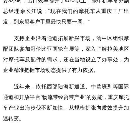
要3小时，出口效率提升了40%以上。宗申机车常务副
总经理余长江说：“现在我们的摩托车从重庆工厂出
发，到东盟客户手里最快只要一周。”
支持企业沿着通道拓展新兴市场，渝中区组织摩
配团队参加哥伦比亚两轮车展等，深入了解拉美地区
对摩托车及配件的需求，还在当地设立了办事处，为
企业精准把握市场动态提供了有力依据。
近年来，依托西部陆海新通道、中欧班列等国际
通道和开放平台“物流带经贸带产业”的效能，重庆摩托
车产业出海步伐不断加快，从规模扩张向质效提升加
速转变。