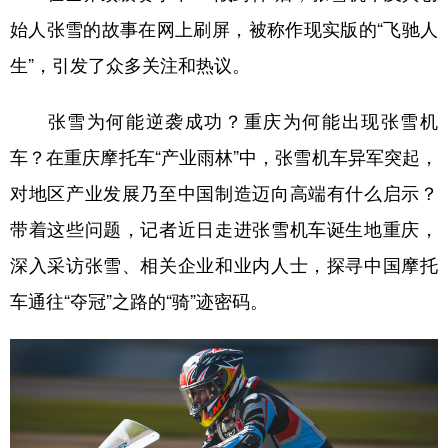
始人张雪的故事在网上刷屏，被称作现实版的“飞驰人
生”，引发了众多关注和热议。
张雪为何能逆袭成功？重庆为何能出现张雪机
车？在重庆摩托车“产业雨林”中，张雪机车异军突起，
对地区产业发展乃至中国制造迈向高端有什么启示？
带着这些问题，记者近日走进张雪机车诞生地重庆，
深入采访张雪、相关企业和业内人士，探寻中国摩托
车通往“夺冠”之路的“骑”迹密码。