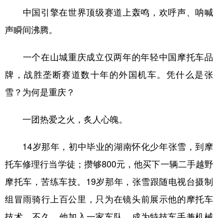
中国引擎在世界顶级赛道上轰鸣，欢呼声、呐喊
声瞬间沸腾。
一个在山城重庆成立仅两年的年轻中国摩托车品
牌，战胜垄断赛道数十年的外国机车。凭什么是张
雪？为何是重庆？
一团热爱之火，炙人心魄。
14岁那年，初中毕业的湖南怀化少年张雪，到摩
托车修理行当学徒；攒够800元，他买下一辆二手越野
摩托车，苦练车技。19岁那年，张雪跟随电视台摄制
组冒雨骑行上百公里，只为在镜头前展示他的摩托车
技术。不久，他加入一家车队，成为特技车手兼机械