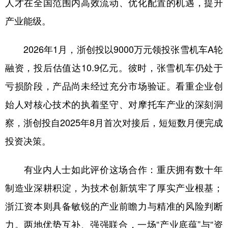
人才在全国范围内高效流动、优化配置的机遇，提升
产业能级。
2026年1月，浙创投以9000万元领投张雪机车A轮
融资，投后估值达10.9亿元。彼时，张雪机车仍处于
亏损阶段，产品尚未经过充分市场验证。看重企业创
始人对核心技术的执着坚守、对摩托车产业的深刻洞
察，浙创投自2025年8月首次对接后，短短数月便完成
投资决策。
有业内人士如此评价这场合作：重庆拥有数十年
制造业深耕积淀，为技术创新筑牢了厚实产业根基；
浙江资本则具备敏锐的产业前瞻力与精准的风险判断
力。两地优势互补、强强联合，一场“产业底蕴”与“资