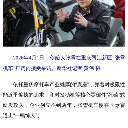
2026年4月1日，创始人张雪在重庆两江新区“张雪
机车”厂房内接受采访。新华社记者 黄伟 摄
依托重庆摩托车产业雄厚的“底座”，凭着对极限性
能近乎偏执的追求，和对发动机等核心零部件“死磕”式
研发攻关，企业创立不到两年，张雪机车便在国际赛
道上“一鸣惊人”。