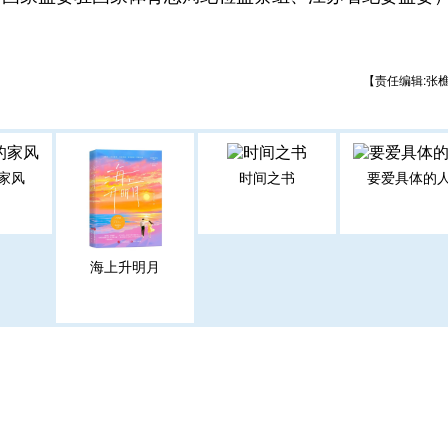
【责任编辑:张
家风
时间之书
要爱具体的
海上升明月