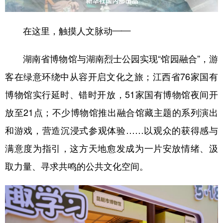
在这里，触摸人文脉动——
湖南省博物馆与湖南烈士公园实现“馆园融合”，游
客在绿意环绕中从容开启文化之旅；江西省76家国有
博物馆实行延时、错时开放，51家国有博物馆夜间开
放至21点；不少博物馆推出融合馆藏主题的系列演出
和游戏，营造沉浸式参观体验……以观众的获得感与
满意度为指引，这方天地愈发成为一片安放情绪、汲
取力量、寻求共鸣的公共文化空间。