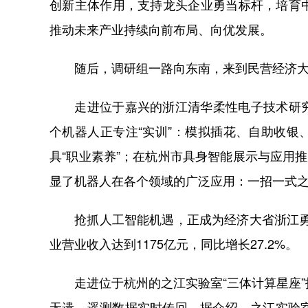
创新主体作用，支持龙头企业勇当标杆，培育
推动未来产业持续向前布局、向优发展。
随后，调研组一路向东南，来到民营经济大
走进位于嘉兴的浙江清华柔性电子技术研究
个机器人正专注“实训”：模拟插花、自助收
具“职业素养”；在杭州市具身智能展示与应用
显了机器人在各个领域的广泛应用：一招一式
抢抓人工智能机遇，正成为经济大省浙江勇挑
业营业收入达到1175亿元，同比增长27.2%。
走进位于杭州的之江实验室“三体计算星座”
无遗，遥测数据实时传回。据介绍，之江实验