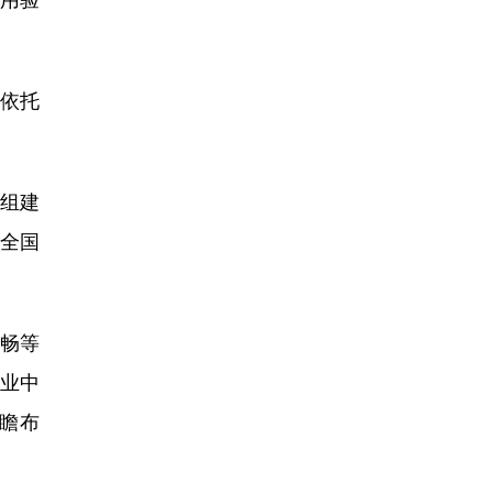
依托
组建
全国
畅等
业中
瞻布