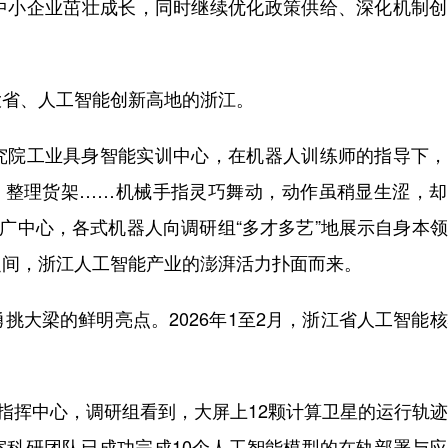
中小企业茁壮成长，同时继续优化政策供给、深化机制创
省、人工智能创新高地的浙江。
院工业具身智能实训中心，在机器人训练师的指导下，
银、整理货架……机械手指灵巧舞动，动作虽稍显生涩，
推广中心，各式机器人向调研组“多才多艺”地展示自身本
之间，浙江人工智能产业的澎湃活力扑面而来。
大梁的鲜明亮点。2026年1至2月，浙江省人工智能
指挥中心，调研组看到，大屏上12颗计算卫星的运行轨
室科研团队已成功完成10个人工智能模型的在轨部署与