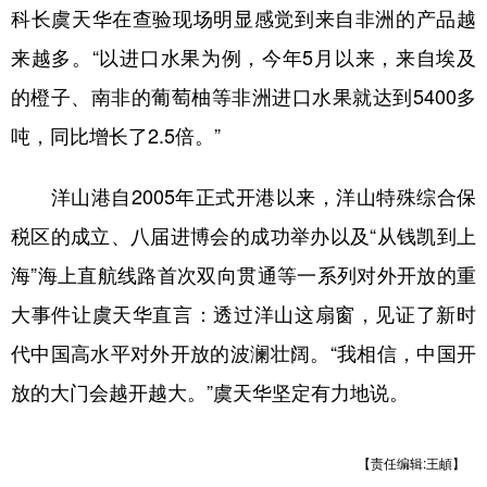
科长虞天华在查验现场明显感觉到来自非洲的产品越
来越多。“以进口水果为例，今年5月以来，来自埃及
的橙子、南非的葡萄柚等非洲进口水果就达到5400多
吨，同比增长了2.5倍。”
洋山港自2005年正式开港以来，洋山特殊综合保
税区的成立、八届进博会的成功举办以及“从钱凯到上
海”海上直航线路首次双向贯通等一系列对外开放的重
大事件让虞天华直言：透过洋山这扇窗，见证了新时
代中国高水平对外开放的波澜壮阔。“我相信，中国开
放的大门会越开越大。”虞天华坚定有力地说。
【责任编辑:王頔】