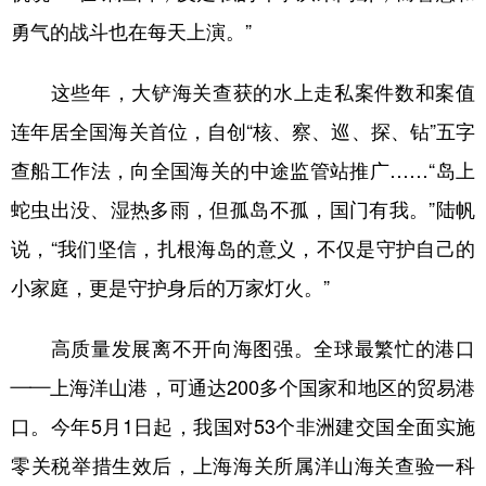
勇气的战斗也在每天上演。”
这些年，大铲海关查获的水上走私案件数和案值
连年居全国海关首位，自创“核、察、巡、探、钻”五字
查船工作法，向全国海关的中途监管站推广……“岛上
蛇虫出没、湿热多雨，但孤岛不孤，国门有我。”陆帆
说，“我们坚信，扎根海岛的意义，不仅是守护自己的
小家庭，更是守护身后的万家灯火。”
高质量发展离不开向海图强。全球最繁忙的港口
——上海洋山港，可通达200多个国家和地区的贸易港
口。今年5月1日起，我国对53个非洲建交国全面实施
零关税举措生效后，上海海关所属洋山海关查验一科