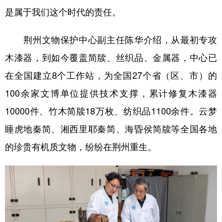
是属于我们这个时代的责任。
荆州文物保护中心副主任陈华介绍，从最初专攻
木漆器，到如今覆盖简牍、丝织品、金属器，中心已
在全国建立8个工作站，为全国27个省（区、市）的
100余家文博单位提供技术支撑，累计修复木漆器
10000件、竹木简牍18万枚、纺织品1100余件。云梦
睡虎地秦简、湘西里耶秦简、海昏侯简牍等全国各地
的珍贵有机质文物，纷纷在荆州重生。