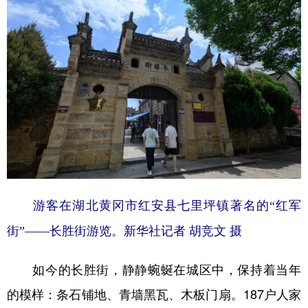
游客在湖北黄冈市红安县七里坪镇著名的“红军
街”——长胜街游览。新华社记者 胡竞文 摄
如今的长胜街，静静蜿蜒在城区中，保持着当年
的模样：条石铺地、青墙黑瓦、木板门扇。187户人家