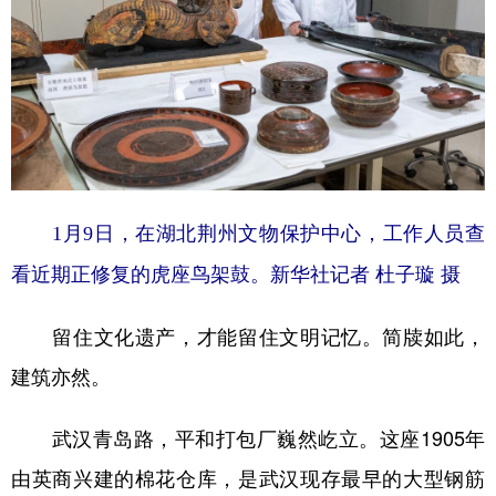
1月9日，在湖北荆州文物保护中心，工作人员查
看近期正修复的虎座鸟架鼓。新华社记者 杜子璇 摄
留住文化遗产，才能留住文明记忆。简牍如此，
建筑亦然。
武汉青岛路，平和打包厂巍然屹立。这座1905年
由英商兴建的棉花仓库，是武汉现存最早的大型钢筋