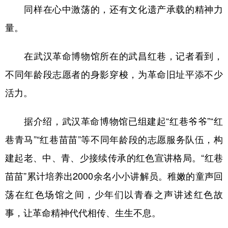
同样在心中激荡的，还有文化遗产承载的精神力
量。
在武汉革命博物馆所在的武昌红巷，记者看到，
不同年龄段志愿者的身影穿梭，为革命旧址平添不少
活力。
据介绍，武汉革命博物馆已组建起“红巷爷爷”“红
巷青马”“红巷苗苗”等不同年龄段的志愿服务队伍，构
建起老、中、青、少接续传承的红色宣讲格局。“红巷
苗苗”累计培养出2000余名小小讲解员。稚嫩的童声回
荡在红色场馆之间，少年们以青春之声讲述红色故
事，让革命精神代代相传、生生不息。