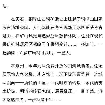
活。
在黄石，铜绿山古铜矿遗址上建起了铜绿山国家
考古遗址公园。人们既能在考古现场展示区感受考古
魅力，在矿山风光自然游憩区散步休闲，也能在现代
采矿机械展示区领略千年采铜变迁……一杯咖啡、一
把躺椅，许多市民就可以玩上一整天。
在荆州，今年元旦免费开放的荆州城墙考古遗址
展示馆人气火爆。步入馆内，脚下玻璃覆盖着一道城
墙剖面——唐代的土垣、五代时期的砖墙、宋代的夯
土护坡、明清的砖石包砌，层层叠压、一目了然。游
客悠然走过，一步就是千年……