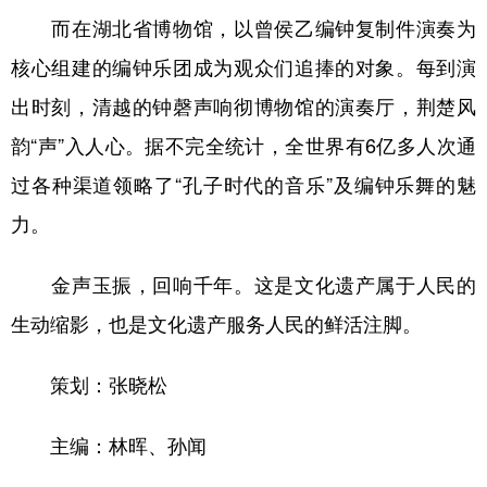
而在湖北省博物馆，以曾侯乙编钟复制件演奏为
核心组建的编钟乐团成为观众们追捧的对象。每到演
出时刻，清越的钟磬声响彻博物馆的演奏厅，荆楚风
韵“声”入人心。据不完全统计，全世界有6亿多人次通
过各种渠道领略了“孔子时代的音乐”及编钟乐舞的魅
力。
金声玉振，回响千年。这是文化遗产属于人民的
生动缩影，也是文化遗产服务人民的鲜活注脚。
策划：张晓松
主编：林晖、孙闻