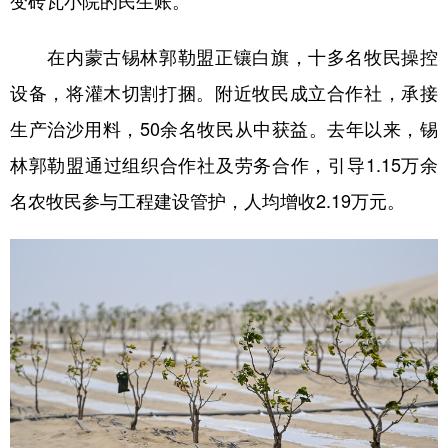
变砖瓦小院的民生账。
在内蒙古锡林郭勒盟正镶白旗，十多名牧民操控
设备，将灌木切割打捆。附近牧民成立合作社，承接
生产治沙用料，50余名牧民从中获益。去年以来，锡
林郭勒盟通过组织合作社及劳务合作，引导1.15万余
名农牧民参与工程建设管护，人均增收2.19万元。