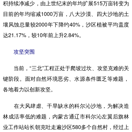
积持续净减少，由上世纪末的年均扩展515万亩转变为
目前的年均缩减1000万亩，八大沙漠、四大沙地的土
壤风蚀总量较2000年下降约40%，沙区植被平均盖度
达21.17%，较10年前上升2.84%。
攻坚突围
当前，“三北”工程正处于爬坡过坎、攻坚克难的关
键阶段。面对自然环境恶劣、水源条件匮乏等难题，
各地着力以创新攻坚。
在大风肆虐、干旱缺水的科尔沁沙地，为解决造
林成活率低的难题，内蒙古通辽市科尔沁左翼后旗林
业工作站站长朝克吐走遍沙区580多个自然村，经过上