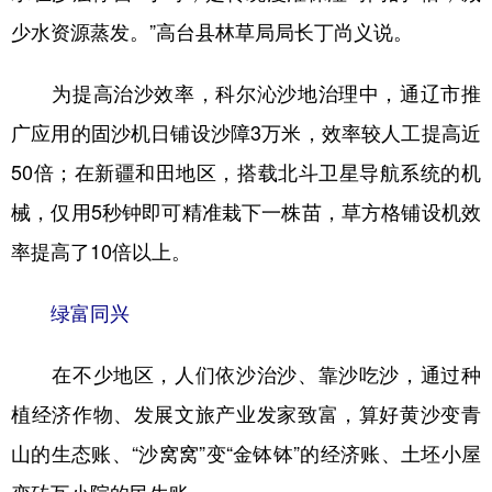
少水资源蒸发。”高台县林草局局长丁尚义说。
为提高治沙效率，科尔沁沙地治理中，通辽市推
广应用的固沙机日铺设沙障3万米，效率较人工提高近
50倍；在新疆和田地区，搭载北斗卫星导航系统的机
械，仅用5秒钟即可精准栽下一株苗，草方格铺设机效
率提高了10倍以上。
绿富同兴
在不少地区，人们依沙治沙、靠沙吃沙，通过种
植经济作物、发展文旅产业发家致富，算好黄沙变青
山的生态账、“沙窝窝”变“金钵钵”的经济账、土坯小屋