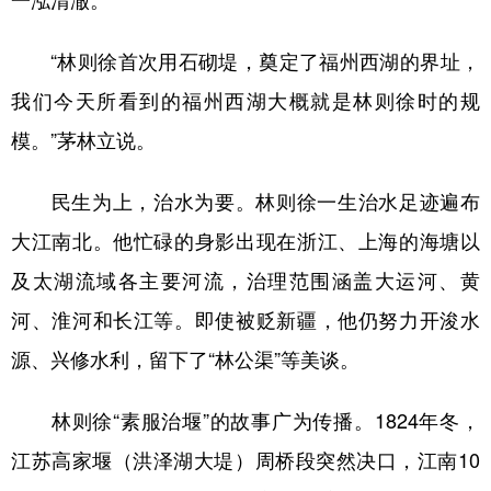
一泓清澈。
“林则徐首次用石砌堤，奠定了福州西湖的界址，
我们今天所看到的福州西湖大概就是林则徐时的规
模。”茅林立说。
民生为上，治水为要。林则徐一生治水足迹遍布
大江南北。他忙碌的身影出现在浙江、上海的海塘以
及太湖流域各主要河流，治理范围涵盖大运河、黄
河、淮河和长江等。即使被贬新疆，他仍努力开浚水
源、兴修水利，留下了“林公渠”等美谈。
林则徐“素服治堰”的故事广为传播。1824年冬，
江苏高家堰（洪泽湖大堤）周桥段突然决口，江南10