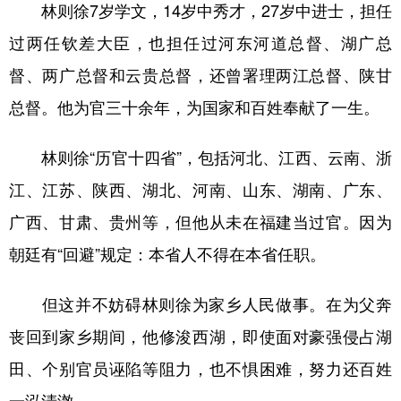
林则徐7岁学文，14岁中秀才，27岁中进士，担任
过两任钦差大臣，也担任过河东河道总督、湖广总
督、两广总督和云贵总督，还曾署理两江总督、陕甘
总督。他为官三十余年，为国家和百姓奉献了一生。
林则徐“历官十四省”，包括河北、江西、云南、浙
江、江苏、陕西、湖北、河南、山东、湖南、广东、
广西、甘肃、贵州等，但他从未在福建当过官。因为
朝廷有“回避”规定：本省人不得在本省任职。
但这并不妨碍林则徐为家乡人民做事。在为父奔
丧回到家乡期间，他修浚西湖，即使面对豪强侵占湖
田、个别官员诬陷等阻力，也不惧困难，努力还百姓