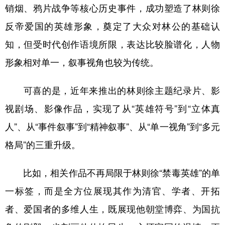
销烟、鸦片战争等核心历史事件，成功塑造了林则徐
反帝爱国的英雄形象，奠定了大众对林公的基础认
知，但受时代创作语境所限，表达比较脸谱化，人物
形象相对单一，叙事视角也较为传统。
可喜的是，近年来推出的林则徐主题纪录片、影
视剧场、影像作品，实现了从“英雄符号”到“立体真
人”、从“事件叙事”到“精神叙事”、从“单一视角”到“多元
格局”的三重升级。
比如，相关作品不再局限于林则徐“禁毒英雄”的单
一标签，而是全方位展现其作为清官、学者、开拓
者、爱国者的多维人生，既展现他朝堂博弈、为国抗