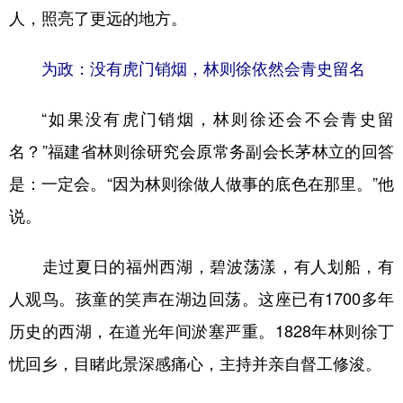
人，照亮了更远的地方。
为政：没有虎门销烟，林则徐依然会青史留名
“如果没有虎门销烟，林则徐还会不会青史留
名？”福建省林则徐研究会原常务副会长茅林立的回答
是：一定会。“因为林则徐做人做事的底色在那里。”他
说。
走过夏日的福州西湖，碧波荡漾，有人划船，有
人观鸟。孩童的笑声在湖边回荡。这座已有1700多年
历史的西湖，在道光年间淤塞严重。1828年林则徐丁
忧回乡，目睹此景深感痛心，主持并亲自督工修浚。