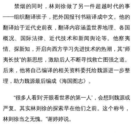
禁烟的同时，林则徐做了另一件超越时代的事
——组织翻译班子，把外国报刊书籍译成中文。他的
翻译始于近代史前夜，翻译内容涵盖世界地理、各国
概况、国际法律、近代技术和新闻舆论等。他察夷
情、探新知，开启向西方学习先进技术的热潮，其“师
夷长技”的新思想，激励后人不断寻找救亡图强之道。
后来，他将自己编译的相关资料委托给魏源进一步整
理，助力魏源最后编成《海国图志》。
“很多人看到‘开眼看世界的第一人’，会想到魏源或
严复。其实林则徐的探索早在他们之前。这个称号，
林则徐当之无愧。”谢婷婷说。