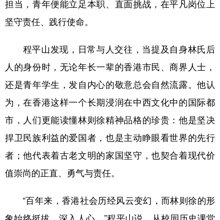
担当，青年便能立足本职、直面挑战，在平凡岗位上
坚守责任、践行使命。
程平山发现，日常与人交往，当提及自身林氏后
人的身份时，无论年长一辈的香港市民、商界人士，
还是青年学生，发自内心的敬意总会自然流露。他认
为，在香港这样一个长期浸润在中西文化中的国际都
市，人们更能读懂林则徐精神品格的珍贵：他是坚决
捍卫民族利益的爱国者，也是主动睁眼看世界的先行
者；他代表着古老文明的家国坚守，也契合着现代价
值崇尚的正直、勇气与责任。
“百年来，香港社会历经风云变幻，而林则徐的形
象始终挺拔，深入人心。”程平山说，从校园历史课堂