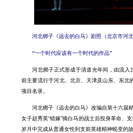
河北梆子《远去的白马》剧照（北京市河北
“一个时代应该有一个时代的作品”
河北梆子正式形成于清道光年间，由流入北
前主要流行于河北、北京、天津及山东、东北的
项目名录。
河北梆子《远去的白马》改编自第十六届精神
女子赵秀英“错嫁”骑白马的战士后投身革命、
岁月中完成从普通女性到支前英雄精神蜕变的