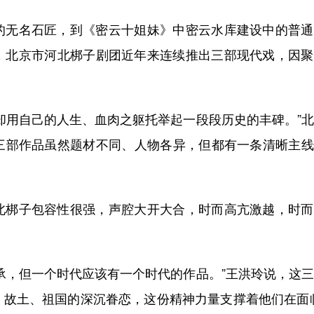
无名石匠，到《密云十姐妹》中密云水库建设中的普通
，北京市河北梆子剧团近年来连续推出三部现代戏，因聚
用自己的人生、血肉之躯托举起一段段历史的丰碑。”北
三部作品虽然题材不同、人物各异，但都有一条清晰主线
梆子包容性很强，声腔大开大合，时而高亢激越，时而
，但一个时代应该有一个时代的作品。”王洪玲说，这三
、故土、祖国的深沉眷恋，这份精神力量支撑着他们在面