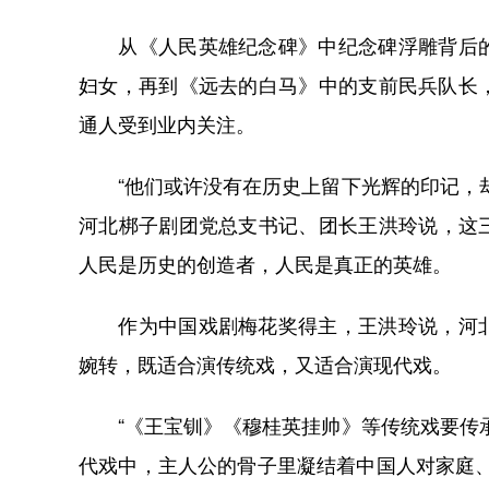
从《人民英雄纪念碑》中纪念碑浮雕背后的
妇女，再到《远去的白马》中的支前民兵队长
通人受到业内关注。
“他们或许没有在历史上留下光辉的印记，却
河北梆子剧团党总支书记、团长王洪玲说，这
人民是历史的创造者，人民是真正的英雄。
作为中国戏剧梅花奖得主，王洪玲说，河北
婉转，既适合演传统戏，又适合演现代戏。
“《王宝钏》《穆桂英挂帅》等传统戏要传承
代戏中，主人公的骨子里凝结着中国人对家庭