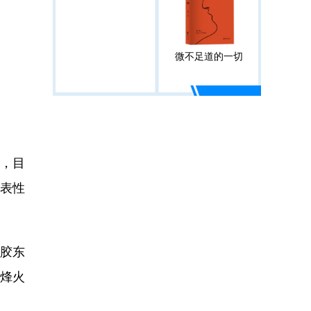
微不足道的一切
，目
代表性
胶东
在烽火