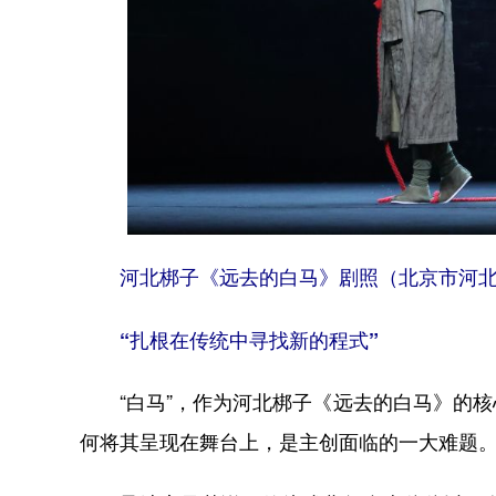
河北梆子《远去的白马》剧照（北京市河北
“扎根在传统中寻找新的程式”
“白马”，作为河北梆子《远去的白马》的核
何将其呈现在舞台上，是主创面临的一大难题