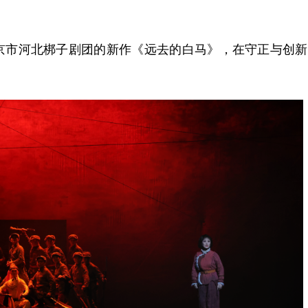
市河北梆子剧团的新作《远去的白马》，在守正与创新
。