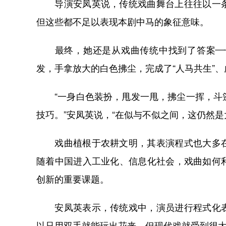
导演安凤英说，传统戏曲舞台上往往以一条
但这些都不足以表现本剧中马的象征意味。
最终，她还是从戏曲传统中找到了答案——
发，手拿放大的白色拂尘，完成了“人马共生”
“一身白色装扮，甩发一甩，拂尘一挥，斗篷
技巧。”安凤英说，“在似与不似之间，这仍然是
戏曲植根于农耕文明，其表演程式也大多在
随着中国进入工业化、信息化社会，戏曲如何
创新的重要课题。
安凤英表示，传统戏中，演员进行程式化表
以只用双手就能玩出花来，但现代戏就受到很