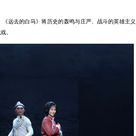
《远去的白马》将历史的轰鸣与庄严、战斗的英雄主义
代戏。