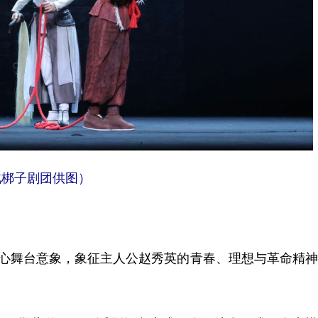
梆子剧团供图）
心舞台意象，象征主人公赵秀英的青春、理想与革命精神
。