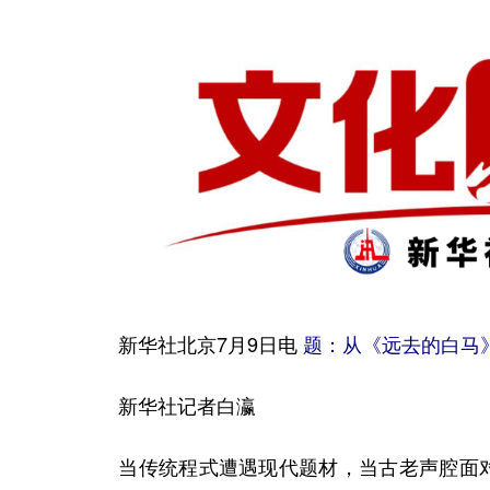
新华社北京7月9日电
题：从《远去的白马
新华社记者白瀛
当传统程式遭遇现代题材，当古老声腔面对