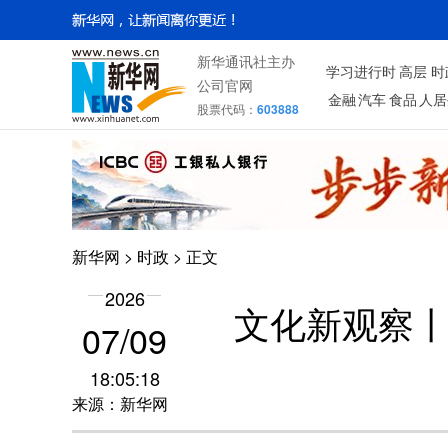
新华通讯社主办
学习进行时
高层
时
公司官网
金融
汽车
食品
人居
股票代码：
603888
新华网
>
时政
> 正文
2026
文化新观察
07/09
18:05:18
来源：新华网