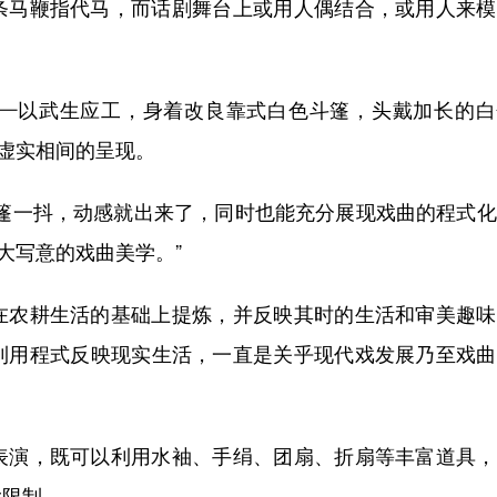
马鞭指代马，而话剧舞台上或用人偶结合，或用人来模
以武生应工，身着改良靠式白色斗篷，头戴加长的白
、虚实相间的呈现。
一抖，动感就出来了，同时也能充分展现戏曲的程式化
大写意的戏曲美学。”
农耕生活的基础上提炼，并反映其时的生活和审美趣味
利用程式反映现实生活，一直是关乎现代戏发展乃至戏曲
演，既可以利用水袖、手绢、团扇、折扇等丰富道具，
大限制。