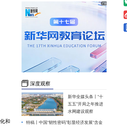
深度观察
新华全媒头条丨
“十
五五”开局之年推进
水网建设观察
化和
特稿丨中国“韧性密码”彰显经济发展“含金