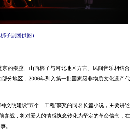
梆子剧团供图）
京的秦腔、山西梆子与河北地区方言、民间音乐相结合
部分地区，2006年列入第一批国家级非物质文化遗产
文明建设“五个一工程”获奖的同名长篇小说，主要讲述
支前参战，将对爱人的情感执念转化为坚定的革命信念，
故事。