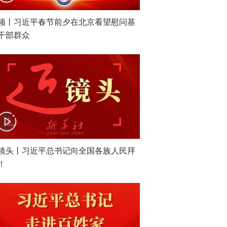
频丨习近平春节前夕在北京看望慰问基
干部群众
镜头丨习近平总书记向全国各族人民拜
！