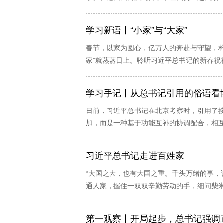
学习新语丨“小家”与“大家”
春节，以家为圆心，亿万人的奔赴与守望，构
家”就蒸蒸日上。聆听习近平总书记的新春祝
学习手记丨从总书记引用的俗语看
日前，习近平总书记在北京考察时，引用了
加，而是一种基于功能互补的协调配合，相
习近平总书记走进百姓家
“大国之大，也有大国之重。千头万绪的事，
通人家，握住一双双辛勤劳动的手，细问柴
第一观察丨开局起步，总书记强调