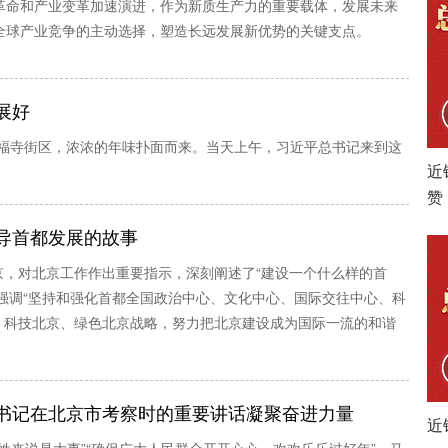
革命和产业变革加速演进，作为新质生产力的重要载体，发展未来
全球产业竞争的主动选择，塑造长远发展新优势的关键支点。
展好
区隆福寺街区，浓浓的年味扑面而来。当天上午，习近平总书记来到这
近
赞
导首都发展的故事
京，对北京工作作出重要指示，深刻阐述了“建设一个什么样的首
强调“坚持和强化首都全国政治中心、文化中心、国际交往中心、科
、科技北京、绿色北京战略，努力把北京建设成为国际一流的和谐
书记在北京市考察时的重要讲话凝聚奋进力量
近