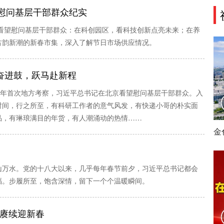
慰问基层干部群众纪实
并看望慰问基层干部群众：在科创园区，看科技创新点亮未来；在养
古韵新潮的新春市集，深入了解节日市场供应情况。
擂奋进鼓，跃马赴新程
之年首次地方考察，习近平总书记在北京看望慰问基层干部群众。入
时间，行之所至，有科研工作者的意气风发，有快递小哥的朴实面
品，有琳琅满目的年货，有人潮涌动的热情……
金
山万水。党的十八大以来，几乎每年春节前夕，习近平总书记都会
福。步履所至，饱含深情，留下一个个温暖瞬间。
脉赓续迎新春