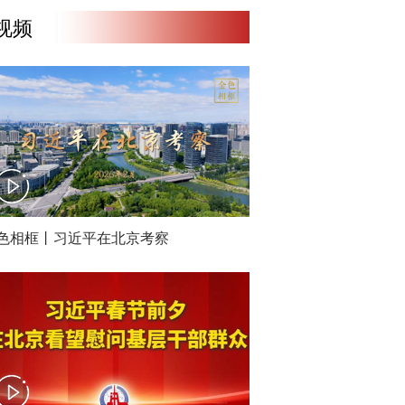
视频
色相框丨习近平在北京考察