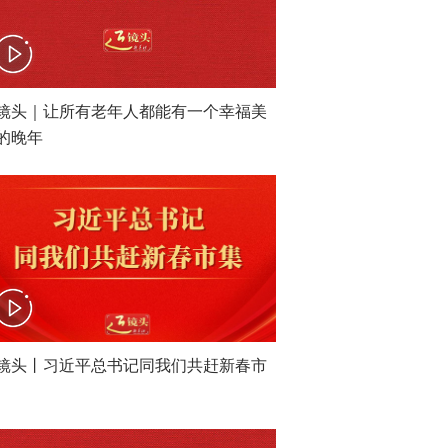
镜头｜让所有老年人都能有一个幸福美
的晚年
镜头丨习近平总书记同我们共赶新春市