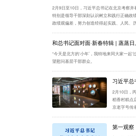
2月9日至10日，习近平总书记在北京考察
特别是领导干部深刻认识树立和践行正确政
政绩观偏差，努力创造经得起实践、人民、历
和总书记面对面·新春特辑 | 蒸
“今天是北方的‘小年’，我特地来同大家一起
望慰问基层干部群众。
习近平总
2月10日
稻香村糕点
京老字号传
第一观察