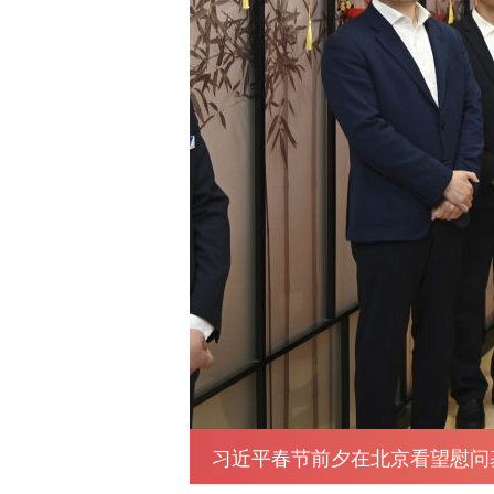
暖心微视频丨躬身为民