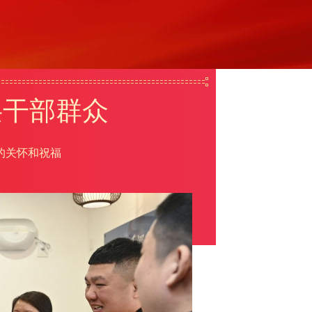
层干部群众
的关怀和祝福