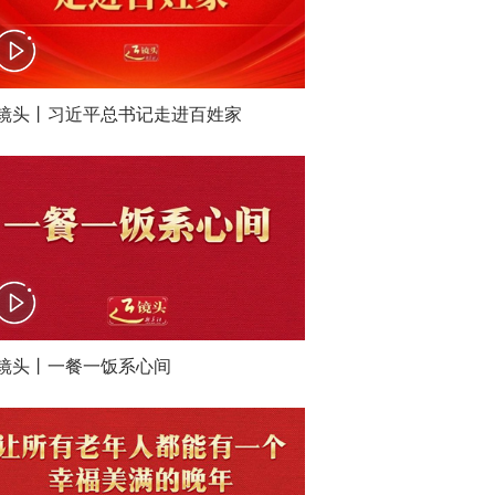
镜头丨习近平总书记走进百姓家
镜头丨一餐一饭系心间