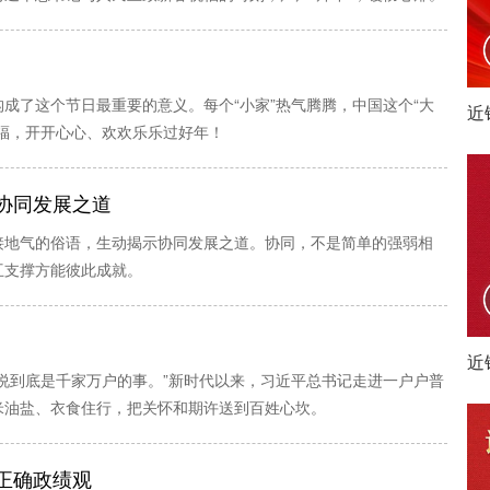
成了这个节日最重要的意义。每个“小家”热气腾腾，中国这个“大
近
福，开开心心、欢欢乐乐过好年！
协同发展之道
接地气的俗语，生动揭示协同发展之道。协同，不是简单的强弱相
互支撑方能彼此成就。
近
说到底是千家万户的事。”新时代以来，习近平总书记走进一户户普
米油盐、衣食住行，把关怀和期许送到百姓心坎。
正确政绩观