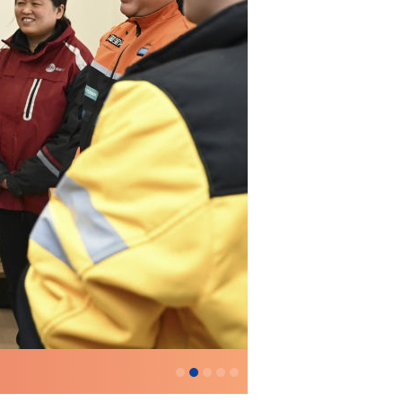
和总书记面对面丨