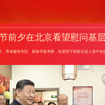
节前夕在北京看望慰问基
区、养老服务街区、新春市集考察，给基层干部群众送上党中央