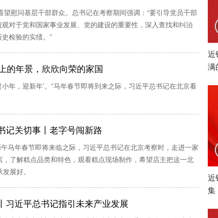
并看望慰问基层干部群众。总书记在考察期间强调：“要引导党员干部
绩观对于党和国家事业发展、党的建设的重要性，深入查找和纠治
史检验的实绩。”
近
满
蒸日上的年景，欣欣向荣的家国
‘过小年，迎新年’。”马年春节即将到来之际，习近平总书记在北京看
书记关切事丨老字号闯新路
，丙午马年春节即将来临之际，习近平总书记在北京考察时，走进一家
店，了解糕点品类和特色，观看糕点现场制作，希望店主把这一北
承发展好。
近
集
丨习近平总书记指引未来产业发展