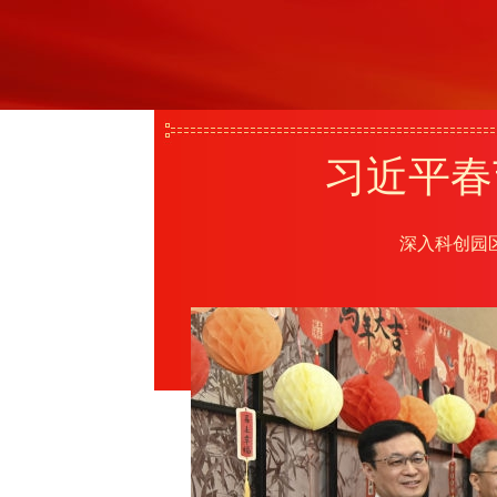
习近平春
深入科创园