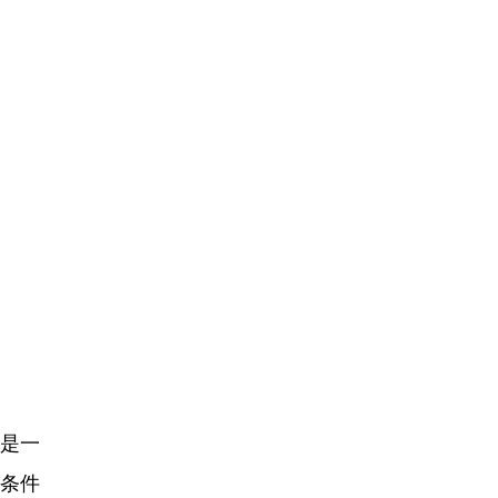
是一
条件