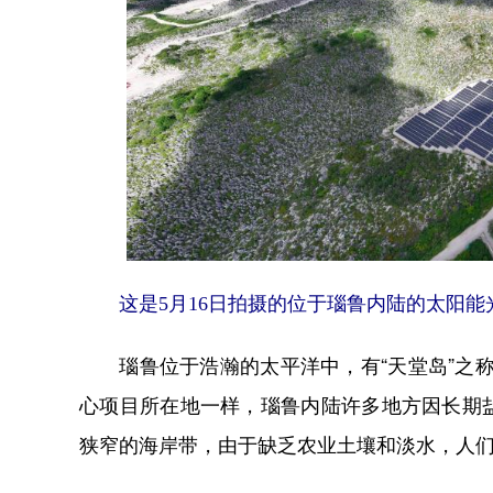
这是5月16日拍摄的位于瑙鲁内陆的太阳能
瑙鲁位于浩瀚的太平洋中，有“天堂岛”之称
心项目所在地一样，瑙鲁内陆许多地方因长期
狭窄的海岸带，由于缺乏农业土壤和淡水，人