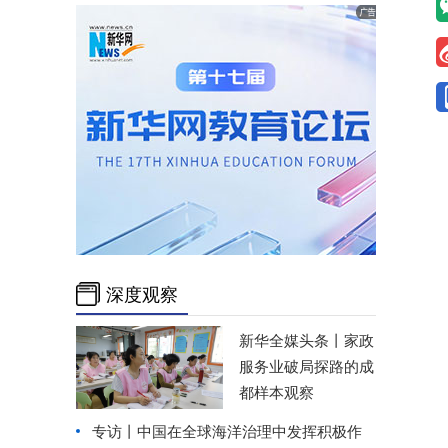
深度观察
新华全媒头条丨
家政
服务业破局探路的成
都样本观察
专访丨中国在全球海洋治理中发挥积极作