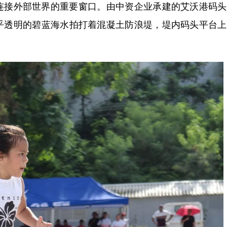
接外部世界的重要窗口。由中资企业承建的艾沃港码头
乎透明的碧蓝海水拍打着混凝土防浪堤，堤内码头平台上