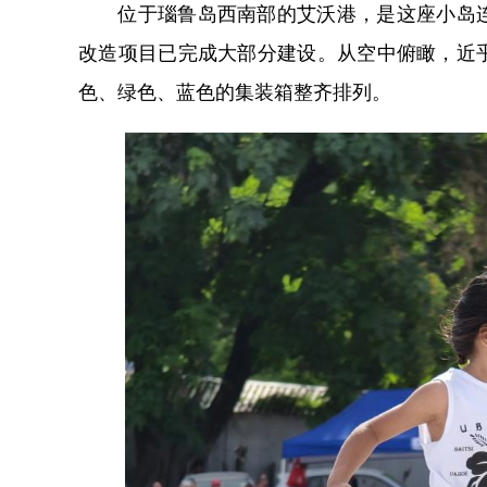
位于瑙鲁岛西南部的艾沃港，是这座小岛连
改造项目已完成大部分建设。从空中俯瞰，近
色、绿色、蓝色的集装箱整齐排列。