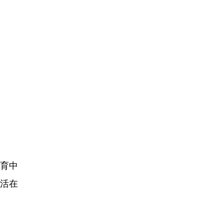
体育中
活在