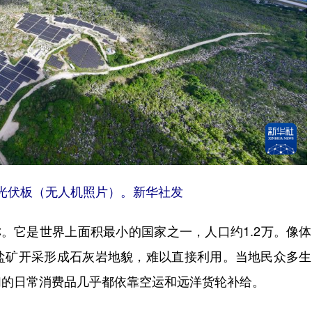
光伏板（无人机照片）。新华社发
。它是世界上面积最小的国家之一，人口约1.2万。像
盐矿开采形成石灰岩地貌，难以直接利用。当地民众多生
们的日常消费品几乎都依靠空运和远洋货轮补给。