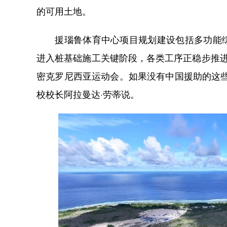
的可用土地。
援瑙鲁体育中心项目规划建设包括多功能综
进入桩基础施工关键阶段，各类工序正稳步推进
密克罗尼西亚运动会。如果没有中国援助的这
校校长阿拉曼达·劳蒂说。