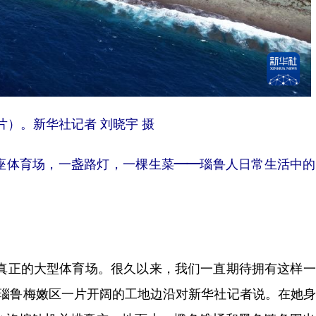
）。新华社记者 刘晓宇 摄
座体育场，一盏路灯，一棵生菜——瑙鲁人日常生活中的
正的大型体育场。很久以来，我们一直期待拥有这样一
在瑙鲁梅嫩区一片开阔的工地边沿对新华社记者说。在她