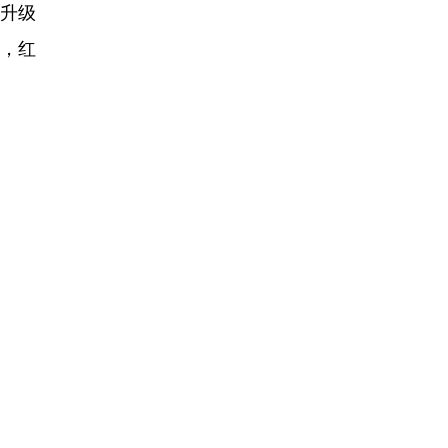
升级
，红