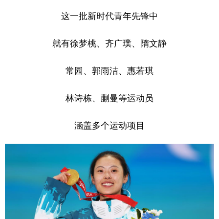
这一批新时代青年先锋中
就有徐梦桃、齐广璞、隋文静
常园、郭雨洁、惠若琪
林诗栋、蒯曼等运动员
涵盖多个运动项目