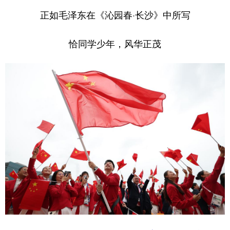
正如毛泽东在《沁园春·长沙》中所写
恰同学少年，风华正茂