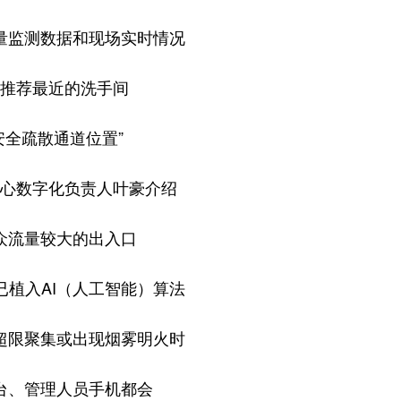
量监测数据和现场实时情况
推荐最近的洗手间
安全疏散通道位置”
心数字化负责人叶豪介绍
众流量较大的出入口
已植入AI（人工智能）算法
超限聚集或出现烟雾明火时
台、管理人员手机都会