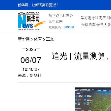
新华通讯社主办
学习进行时
高层
时
公司官网
金融
汽车
食品
人居
股票代码：
603888
新华网
>
体育
> 正文
2025
追光 | 流量测
06/07
10:40:27
来源：新华社