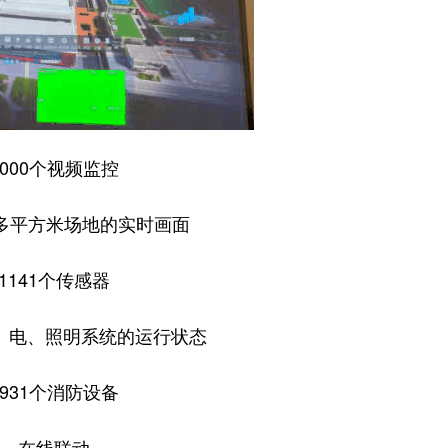
1000个视频监控
万多平方米场地的实时画面
1141个传感器
、电、照明系统的运行状态
2931个消防设备