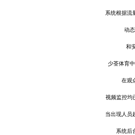
系统根据流
动态
和
少荃体育中
在观
视频监控均
当出现人员
系统后