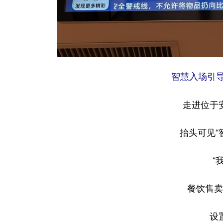
智慧入场引导
走进位于
抬头可见“
“
餐饮售卖
设