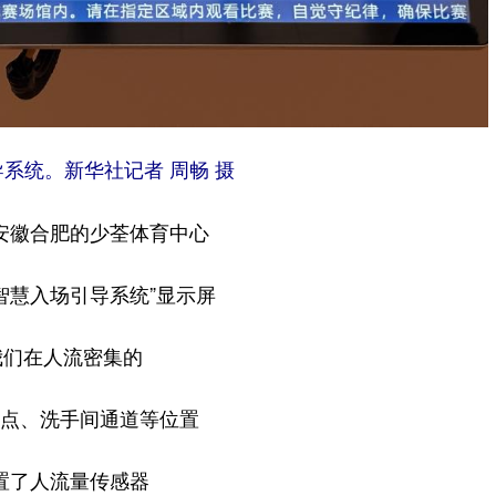
系统。新华社记者 周畅 摄
安徽合肥的少荃体育中心
智慧入场引导系统”显示屏
我们在人流密集的
点、洗手间通道等位置
置了人流量传感器