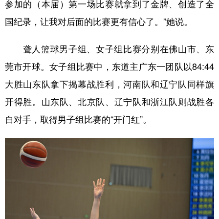
参加的（本届）第一场比赛就拿到了金牌、创造了全
国纪录，让我对后面的比赛更有信心了。”她说。
聋人篮球男子组、女子组比赛分别在佛山市、东
莞市开球。女子组比赛中，东道主广东一团队以84:44
大胜山东队拿下揭幕战胜利，河南队和辽宁队同样旗
开得胜。山东队、北京队、辽宁队和浙江队则战胜各
自对手，取得男子组比赛的“开门红”。