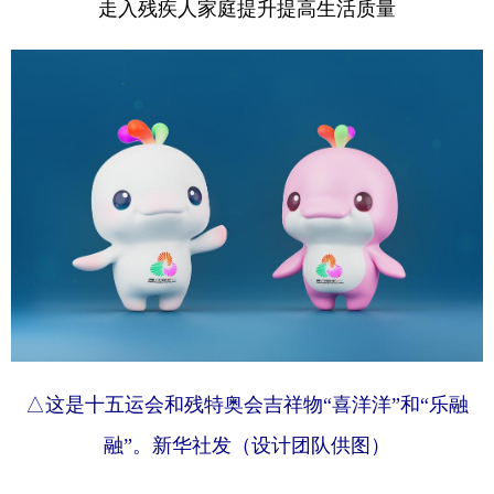
走入残疾人家庭提升提高生活质量
△这是十五运会和残特奥会吉祥物“喜洋洋”和“乐融
融”。新华社发（设计团队供图）