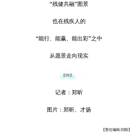
“残健共融”图景
也在残疾人的
“能行、能赢、能出彩”之中
从愿景走向现实
记者：郑昕
图片：郑昕、才扬
【责任编辑:刘阳】