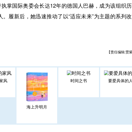
替执掌国际奥委会长达12年的德国人巴赫，成为该组织
人。履新后，她迅速推动了以“适应未来”为主题的系列
【责任编辑:贾
家风
时间之书
要爱具体的
海上升明月