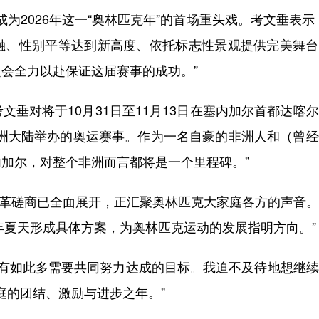
2026年这一“奥林匹克年”的首场重头戏。考文垂表示
融、性别平等达到新高度、依托标志性景观提供完美舞台
会全力以赴保证这届赛事的成功。”
对将于10月31日至11月13日在塞内加尔首都达喀
非洲大陆举办的奥运赛事。作为一名自豪的非洲人和（曾
加尔，对整个非洲而言都将是一个里程碑。”
改革磋商已全面展开，正汇聚奥林匹克大家庭各方的声音
年夏天形成具体方案，为奥林匹克运动的发展指明方向。”
，有如此多需要共同努力达成的目标。我迫不及待地想继
庭的团结、激励与进步之年。”