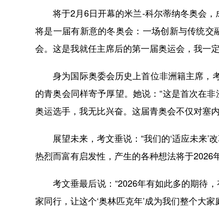
将于2月6日开幕的米兰-科尔蒂纳冬奥会，成为
将是一届有新意的冬奥会：一场创新与传统交
会。这是我就任主席后的第一届奥运会，我一定
身为国际奥委会历史上首位非洲籍主席，考文垂
的青奥会同样寄予厚望。她说：“这是首次在
奥运选手，我无比兴奋。这届青奥会不仅对塞内
展望未来，考文垂说：“我们的‘适应未来’
热烈而富有启发性，产生的各种想法将于2026
考文垂最后说：“2026年有如此多的期待
家同行，让这个‘奥林匹克年’成为我们整个大家