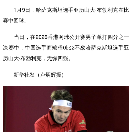
1月9日，哈萨克斯坦选手亚历山大·布勃利克在比
赛中回球。
当日，在2026香港网球公开赛男子单打四分之一
决赛中，中国选手商竣程0比2不敌哈萨克斯坦选手亚
历山大·布勃利克，无缘四强。
新华社发（卢炳辉摄）