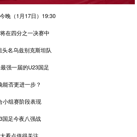
晚（1月17日）19:30
将在四分之一决赛中
组头名乌兹别克斯坦队
最强一届的U23国足
晚能否更进一步？
合小组赛阶段表现
23国足今夜八强战
大看点值得关注