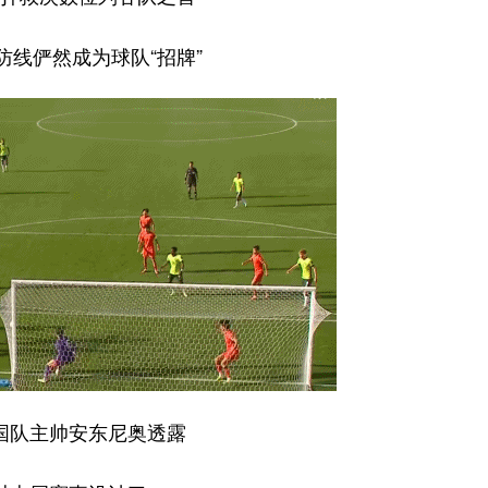
防线俨然成为球队“招牌”
国队主帅安东尼奥透露