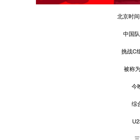
北京时间今
中国队
挑战C
被称为
今
综
U
三