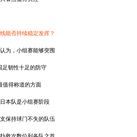
线能否持续稳定发挥？
认为，小组赛能够突围
3国足韧性十足的防守
最值得称道的方面
日本队是小组赛阶段
支保持球门不失的队伍
扑救次数位列各队之首