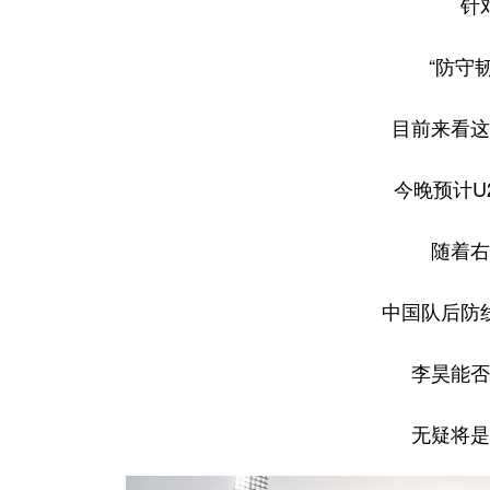
针
“防守
目前来看这
今晚预计U
随着右
中国队后防
李昊能否
无疑将是