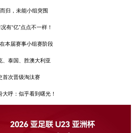
而归，未能小组突围
况有“亿”点点不一样！
足在本届赛事小组赛阶段
克、泰国、胜澳大利亚
史首次晋级淘汰赛
纷大呼：似乎看到曙光！