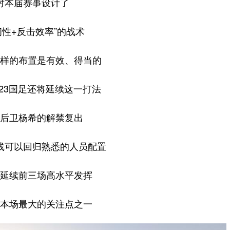
对本届赛事设计了
韧性+反击效率”的战术
样的布置是有效、得当的
23国足还将延续这一打法
后卫杨希的解禁复出
线可以回归熟悉的人员配置
延续前三场高水平发挥
本场最大的关注点之一