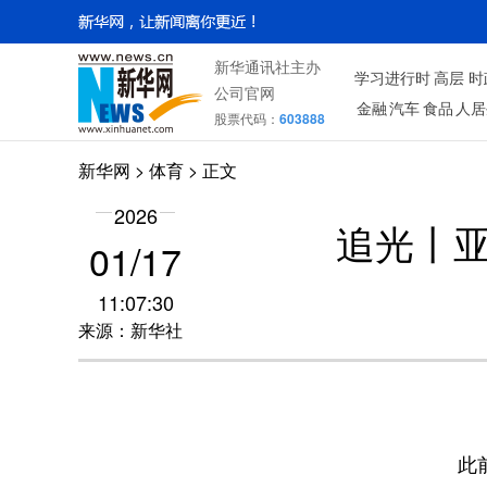
新华通讯社主办
学习进行时
高层
时
公司官网
金融
汽车
食品
人居
股票代码：
603888
新华网
>
体育
> 正文
2026
追光丨亚
01/17
11:07:30
来源：新华社
此