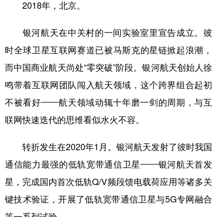
2018年，北京。
银河航天在中关村的一间实验室里宣告成立。彼
时全球卫星互联网赛道已被马斯克的星链掀起浪潮，
而中国商业航天尚处“零突破”阶段。银河航天创始人徐
鸣带着互联网团队闯入航天领域，这个跨界组合起初
不被看好——航天领域动辄十年磨一剑的周期，与互
联网快速迭代的思维看似水火不容。
转折发生在2020年1月。银河航天发射了彼时我国
通信能力最强的低轨宽带通信卫星——银河航天首发
星，完成国内首次低轨Q/V频段馈电载荷应用等诸多关
键技术验证，开展了低轨宽带通信卫星与5G专网融合
等一系列试验。