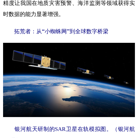
精度让我国在地质灾害预警、海洋监测等领域获得实
时数据的能力显著增强。
拓荒者：从“小蜘蛛网”到全球数字桥梁
银河航天研制的SAR卫星在轨模拟图。（银河航