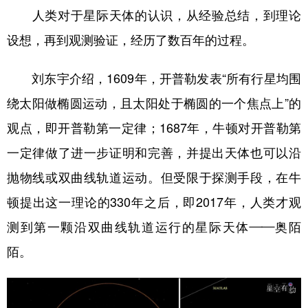
人类对于星际天体的认识，从经验总结，到理论
设想，再到观测验证，经历了数百年的过程。
刘东宇介绍，1609年，开普勒发表“所有行星均围
绕太阳做椭圆运动，且太阳处于椭圆的一个焦点上”的
观点，即开普勒第一定律；1687年，牛顿对开普勒第
一定律做了进一步证明和完善，并提出天体也可以沿
抛物线或双曲线轨道运动。但受限于探测手段，在牛
顿提出这一理论的330年之后，即2017年，人类才观
测到第一颗沿双曲线轨道运行的星际天体——奥陌
陌。