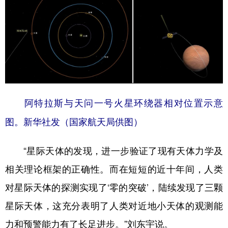
阿特拉斯与天问一号火星环绕器相对位置示意
图。新华社发（国家航天局供图）
“星际天体的发现，进一步验证了现有天体力学及
相关理论框架的正确性。而在短短的近十年间，人类
对星际天体的探测实现了‘零的突破’，陆续发现了三颗
星际天体，这充分表明了人类对近地小天体的观测能
力和预警能力有了长足进步。”刘东宇说。