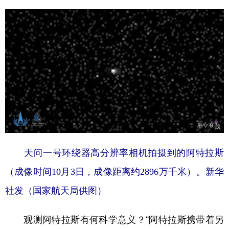
天问一号环绕器高分辨率相机拍摄到的阿特拉斯
（成像时间10月3日，成像距离约2896万千米）。新华
社发（国家航天局供图）
观测阿特拉斯有何科学意义？“阿特拉斯携带着另