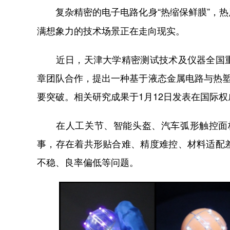
复杂精密的电子电路化身“热缩保鲜膜”，热
满想象力的技术场景正在走向现实。
近日，天津大学精密测试技术及仪器全国重
章团队合作，提出一种基于液态金属电路与热塑
要突破。相关研究成果于1月12日发表在国际权
在人工关节、智能头盔、汽车弧形触控面板
事，存在着共形贴合难、精度难控、材料适配
不稳、良率偏低等问题。