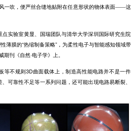
风一吹，便严丝合缝地贴附在任意形状的物体表面
——
这
点实验室黄显、国瑞团队与清华大学深圳国际研究生院
性薄膜的“热缩制备策略”，为柔性电子与智能感知领域
威期刊《自然·电子学》上。
等不规则3D曲面载体上，制造高性能电路并不是一件
差、可靠性不足等一系列问题，还可能出现电路易断裂、