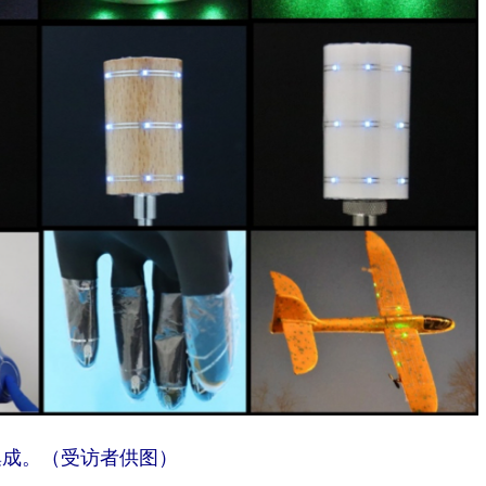
集成。（受访者供图）