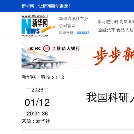
新华通讯社主办
学习进行时
高层
时
公司官网
金融
汽车
食品
人居
股票代码：
603888
新华网
>
科技
> 正文
2026
我国科研
01/12
20:31:36
来源：新华社