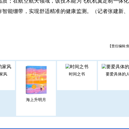
品质；在航空航天领域，该技术能为飞机机翼定制一体化
作智能绷带，实现舒适精准的健康监测。（记者张建新、
【责任编辑:
家风
时间之书
要爱具体的
海上升明月