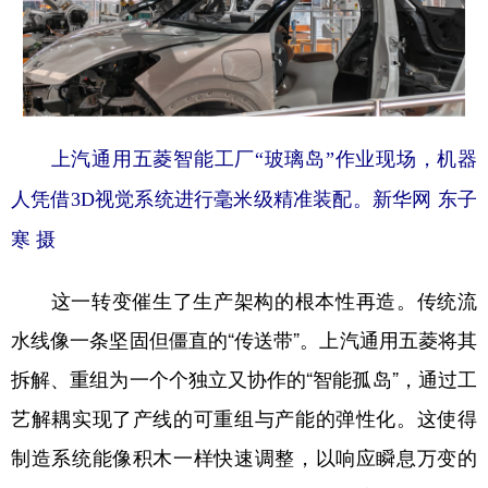
上汽通用五菱智能工厂“玻璃岛”作业现场，机器
人凭借3D视觉系统进行毫米级精准装配。新华网 东子
寒 摄
这一转变催生了生产架构的根本性再造。传统流
水线像一条坚固但僵直的“传送带”。上汽通用五菱将其
拆解、重组为一个个独立又协作的“智能孤岛”，通过工
艺解耦实现了产线的可重组与产能的弹性化。这使得
制造系统能像积木一样快速调整，以响应瞬息万变的