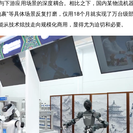
与下游应用场景的深度耦合。相比之下，国内某物流机
包裹”等具体场景反复打磨，仅用18个月就实现了万台级
能从技术炫技走向规模化商用，显得尤为迫切和必要。