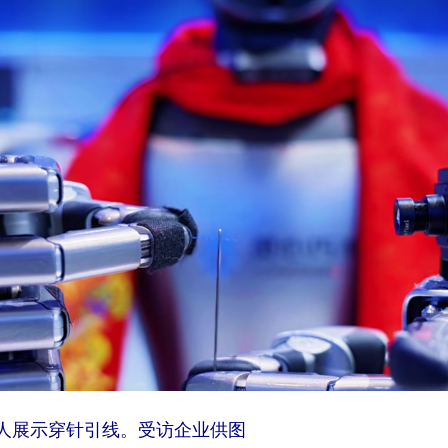
器人展示穿针引线。受访企业供图