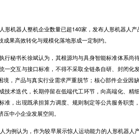
形机器人整机企业数量已超140家，发布人形机器人产
技成果高效转化与规模化落地形成一定制约。
行秘书长徐斌认为，其根源均与具身智能标准体系尚待
统一交互与接口标准，不得不采取全链条自研、封闭化
的困境，产品与真实行业需求严重脱节；核心部件企业因
成技术迭代，长期停留在低端代工环节，向高端化、精
标准，出现既承担算力调度、规则制定等公共服务职责
挤压中小企业发展空间。
器人为例认为，作为较早展示惊人运动能力的人形机器人