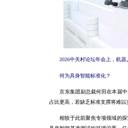
2026中关村论坛年会上，机
何为具身智能标准化？
京东集团副总裁何田在本届中关村
占比更高，若缺乏标准支撑将难以
相较于此前聚焦专项领域的探索性