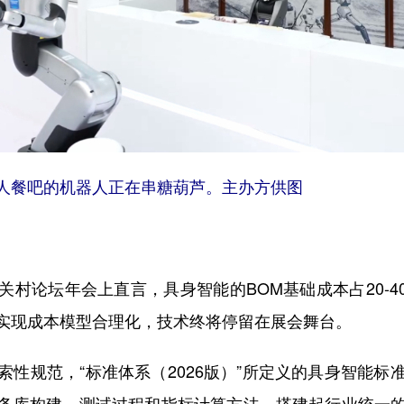
器人餐吧的机器人正在串糖葫芦。主办方供图
论坛年会上直言，具身智能的BOM基础成本占20-4
实现成本模型合理化，技术终将停留在展会舞台。
规范，“标准体系（2026版）”所定义的具身智能标