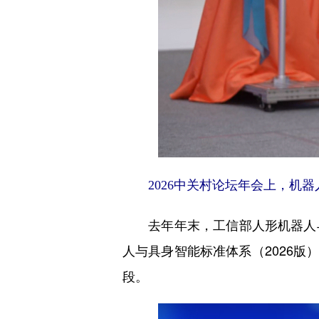
入家
？
有哪
2026中关村论坛年会上，机
去年年末，工信部人形机器人与
人与具身智能标准体系（2026版
段。