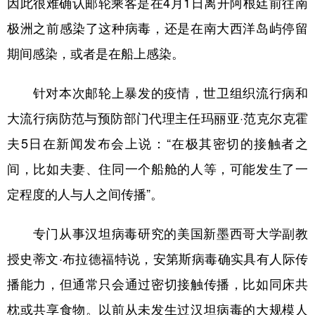
因此很难确认邮轮乘客是在4月1日离开阿根廷前往南
极洲之前感染了这种病毒，还是在南大西洋岛屿停留
期间感染，或者是在船上感染。
针对本次邮轮上暴发的疫情，世卫组织流行病和
大流行病防范与预防部门代理主任玛丽亚·范克尔克霍
夫5日在新闻发布会上说：“在极其密切的接触者之
间，比如夫妻、住同一个船舱的人等，可能发生了一
定程度的人与人之间传播”。
专门从事汉坦病毒研究的美国新墨西哥大学副教
授史蒂文·布拉德福特说，安第斯病毒确实具有人际传
播能力，但通常只会通过密切接触传播，比如同床共
枕或共享食物。以前从未发生过汉坦病毒的大规模人