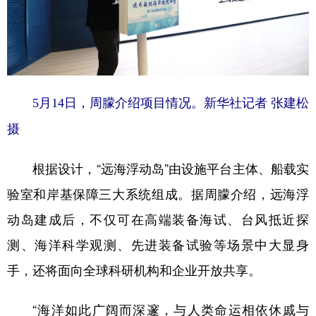
5月14日，周朦介绍项目情况。新华社记者 张建松
摄
根据设计，“远海浮动岛”由设施平台主体、船载实
验室和岸基保障三大系统组成。据周朦介绍，远海浮
动岛建成后，不仅可在高端装备海试、台风抵近探
测、海洋科学观测、先进装备试验等场景中大显身
手，还将面向全球科研机构和企业开放共享。
“海洋如此广阔而深邃，与人类命运相依休戚与