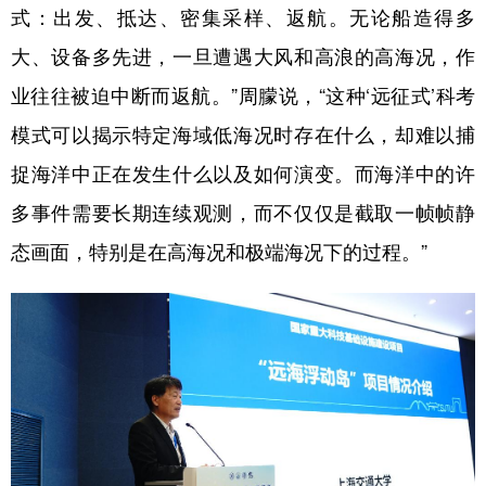
式：出发、抵达、密集采样、返航。无论船造得多
大、设备多先进，一旦遭遇大风和高浪的高海况，作
业往往被迫中断而返航。”周朦说，“这种‘远征式’科考
模式可以揭示特定海域低海况时存在什么，却难以捕
捉海洋中正在发生什么以及如何演变。而海洋中的许
多事件需要长期连续观测，而不仅仅是截取一帧帧静
态画面，特别是在高海况和极端海况下的过程。”