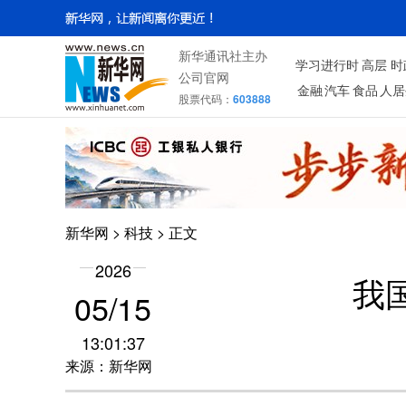
新华通讯社主办
学习进行时
高层
时
公司官网
金融
汽车
食品
人居
股票代码：
603888
新华网
>
科技
> 正文
2026
我
05/15
13:01:37
来源：新华网