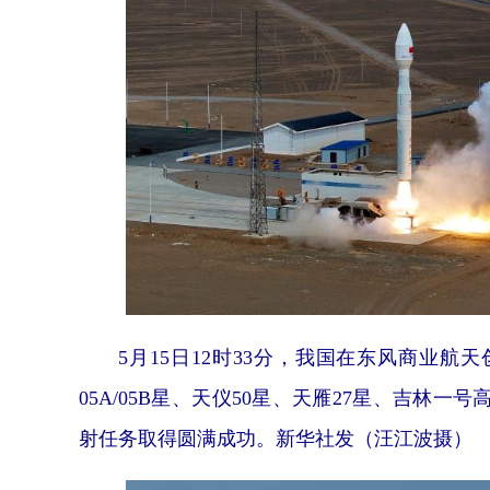
5月15日12时33分，我国在东风商业航
05A/05B星、天仪50星、天雁27星、吉林一
射任务取得圆满成功。新华社发（汪江波摄）