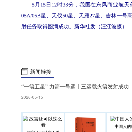
5月15日12时33分，我国在东风商业航
05A/05B星、天仪50星、天雁27星、吉林一
射任务取得圆满成功。新华社发（汪江波摄）
新闻链接
“一箭五星” 力箭一号遥十三运载火箭发射成功
2026-05-15
中国人的