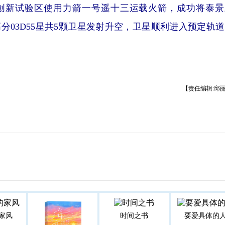
天创新试验区使用力箭一号遥十三运载火箭，成功将泰景
号高分03D55星共5颗卫星发射升空，卫星顺利进入预定轨
【责任编辑:邱
家风
时间之书
要爱具体的