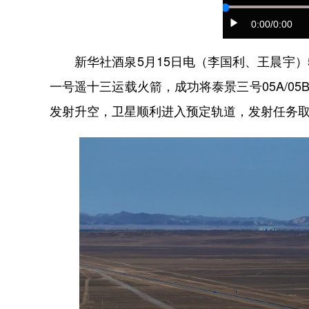
0:00
/0:00
新华社酒泉5月15日电（李国利、王晨宇）5
一号遥十三运载火箭，成功将泰景三号05A/05B
发射升空，卫星顺利进入预定轨道，发射任务