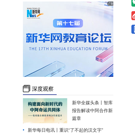
深度观察
新华全媒头条丨
智库
报告解读中阿合作新
篇章
新华每日电讯丨
重识“了不起的汉文字”