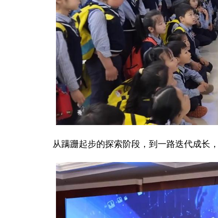
从蹒跚起步的探索阶段，到一路迭代成长，