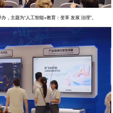
，主题为“人工智能+教育：变革 发展 治理”。