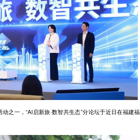
之一，“AI启新旅·数智共生态”分论坛于近日在福建