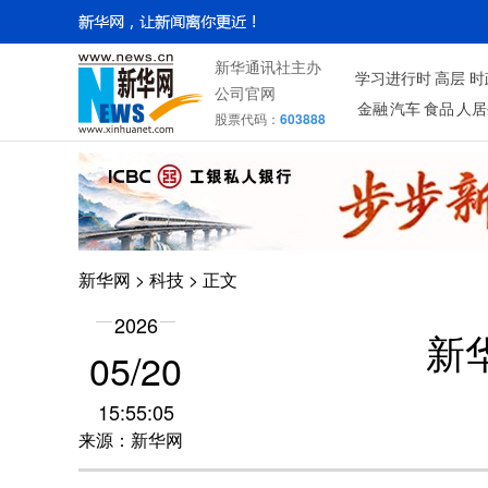
新华通讯社主办
学习进行时
高层
时
公司官网
金融
汽车
食品
人居
股票代码：
603888
新华网
>
科技
> 正文
2026
新
05/20
15:55:05
来源：新华网