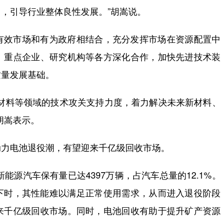
，引导行业整体良性发展。”胡嵩说。
有效市场和有为政府相结合，充分发挥市场在资源配置中
、重点企业、研究机构等各方深化合作，加快先进技术装
质量发展基础。
新材料等领域的技术攻关支持力度，着力解决未来新材料
胡嵩表示。
动力电池退役潮，有望迎来千亿级回收市场。
能源汽车保有量已达4397万辆，占汽车总量的12.1%
以下时，其性能难以满足正常使用需求，从而进入退役阶
来千亿级回收市场。同时，电池回收有助于提升矿产资源