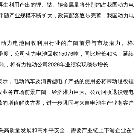
过再生利用产出的锂、钴、镍金属量将分别约占我国动力
来，伴随产业规模不断扩大，政策配套逐步完善，我国动力
旧动力电池回收利用行业的广阔前景与市场潜力。格
第一季度，公司动力电池回收15076吨，同比增长40%，延
万吨，将有力推动公司2026年业绩实现稳步增长。
年报中表示，电动汽车及消费型电子产品的使用必将带动退役
收业务市场前景广阔，经济潜力巨大。公司回收退役锂电
续的增值解决方案，进一步巩固与来自电池生产业务客户
关高质量发展和高水平安全，需要产业链上下游企业在“