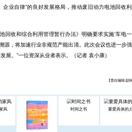
撑、企业自律”的良好发展格局，推动废旧动力电池回收
电池回收和综合利用管理暂行办法》明确要求实施‘车电
周期溯源，将加速行业非规范产能出清。此次会议也进一步
发展。”一位资深从业者表示。（记者 袁小康）
【责任编辑:赵
家风
时间之书
要爱具体的