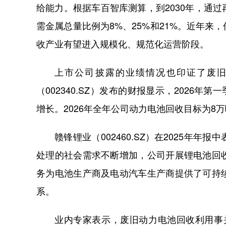
给能力。根据车百智库测算，到2030年，通
需金属总量比例为8%、25%和21%。近年
收产业有望进入规模化、规范化运营阶段。
上市公司披露的业绩情况也印证了废
（002340.SZ）发布的财报显示，2026年
增长。2026年全年公司动力电池回收目标为8
赣锋锂业（002460.SZ）在2025年
处理的社会需求不断增加，公司开展锂电池回
务为电池生产商及电动汽车生产商提供了可持
系。
业内专家表示，废旧动力电池回收利用事