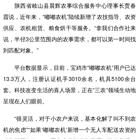
陕西省岐山县晨辉农事综合服务中心理事长贾春
霞说，近年来，“嘟嘟农机”陆续新增了农技指导、农资
供应、农机租赁、粮食烘干等服务。“拿我们合作社来
说，半径3公里范围内的农事需求，都可以第一时间找
到匹配对象。”
平台数据显示，目前，宝鸡市“嘟嘟农机”用户已达
13.3万人，注册认证机手3010余名，机具5100余台
套。科技改变生活的喜人场景，正在“三农”领域生动地
呈现在人们眼前。
“很灵活，对于小农户来说，基本化解了叫不到农
机的焦虑”“如果‘嘟嘟农机’新增一个无人车配送农资的