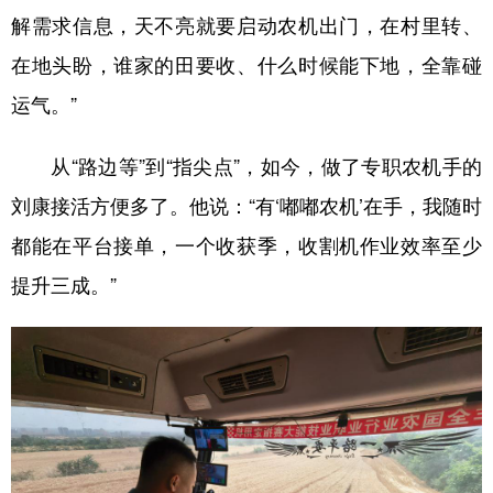
解需求信息，天不亮就要启动农机出门，在村里转、
在地头盼，谁家的田要收、什么时候能下地，全靠碰
运气。”
从“路边等”到“指尖点”，如今，做了专职农机手的
刘康接活方便多了。他说：“有‘嘟嘟农机’在手，我随时
都能在平台接单，一个收获季，收割机作业效率至少
提升三成。”