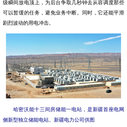
级瞬间放电顶上，为后台争取几秒钟去从容调度那些
可以暂缓的任务，避免业务中断。同时，它还能平滑
剧烈波动的用电冲击。
哈密沃能十三间房储能一电站，是新疆首座电网
侧新型独立储能电站。新疆电力公司供图