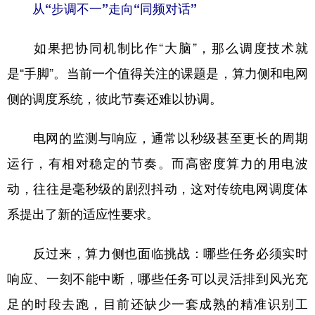
从“步调不一”走向“同频对话”
如果把协同机制比作“大脑”，那么调度技术就
是“手脚”。当前一个值得关注的课题是，算力侧和电网
侧的调度系统，彼此节奏还难以协调。
电网的监测与响应，通常以秒级甚至更长的周期
运行，有相对稳定的节奏。而高密度算力的用电波
动，往往是毫秒级的剧烈抖动，这对传统电网调度体
系提出了新的适应性要求。
反过来，算力侧也面临挑战：哪些任务必须实时
响应、一刻不能中断，哪些任务可以灵活排到风光充
足的时段去跑，目前还缺少一套成熟的精准识别工