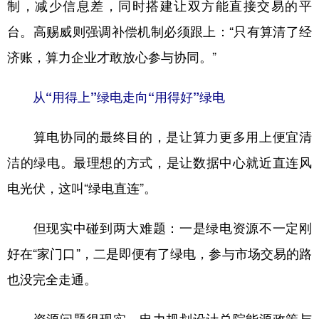
制，减少信息差，同时搭建让双方能直接交易的平
台。高赐威则强调补偿机制必须跟上：“只有算清了经
济账，算力企业才敢放心参与协同。”
从“用得上”绿电走向“用得好”绿电
算电协同的最终目的，是让算力更多用上便宜清
洁的绿电。最理想的方式，是让数据中心就近直连风
电光伏，这叫“绿电直连”。
但现实中碰到两大难题：一是绿电资源不一定刚
好在“家门口”，二是即便有了绿电，参与市场交易的路
也没完全走通。
资源问题很现实。电力规划设计总院能源政策与