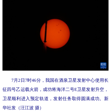
7月2日7时46分，我国在酒泉卫星发射中心使用长
征四号乙运载火箭，成功将海洋二号E卫星发射升空，
卫星顺利进入预定轨道，发射任务取得圆满成功。
新
华社发（汪江波 摄）