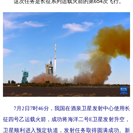
这次任务是长征系列运载火箭的第654次飞行。
7月2日7时46分，我国在酒泉卫星发射中心使用长
征四号乙运载火箭，成功将海洋二号E卫星发射升空，
卫星顺利进入预定轨道，发射任务取得圆满成功。
新