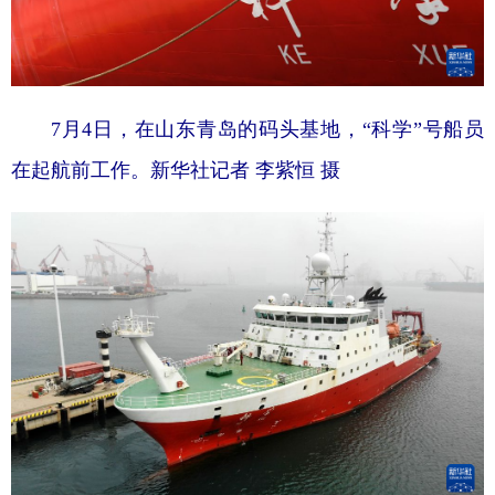
7月4日，在山东青岛的码头基地，“科学”号船员
在起航前工作。新华社记者 李紫恒 摄