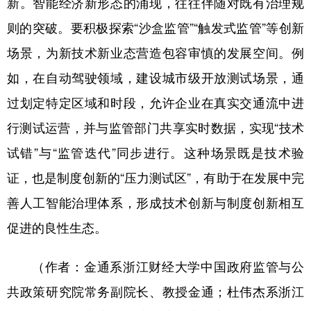
新。智能经济新形态的涌现，往往伴随对既有治理规
则的突破。要积极探索“沙盒监管”“触发式监管”等创新
场景，为新技术新业态营造包容审慎的发展空间。例
如，在自动驾驶领域，建设城市级开放测试场景，通
过划定特定区域和时段，允许企业在真实交通流中进
行测试运营，并与监管部门共享实时数据，实现“技术
试错”与“监管迭代”同步进行。这种场景既是技术验
证，也是制度创新的“压力测试区”，有助于在发展中完
善人工智能治理体系，形成技术创新与制度创新相互
促进的良性生态。
（作者：金通系浙江财经大学中国政府监管与公
共政策研究院常务副院长、教授金通；杜伟杰系浙江