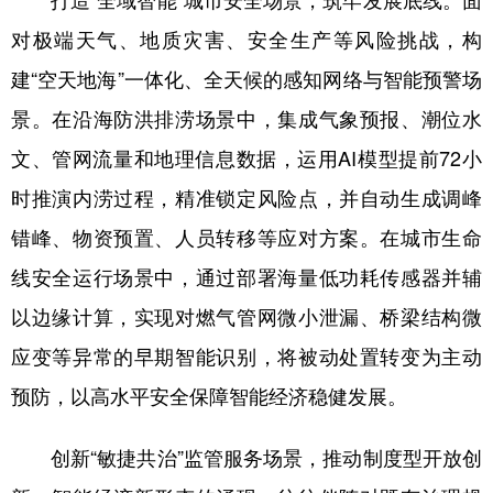
打造“全域智能”城市安全场景，筑牢发展底线。面
对极端天气、地质灾害、安全生产等风险挑战，构
建“空天地海”一体化、全天候的感知网络与智能预警场
景。在沿海防洪排涝场景中，集成气象预报、潮位水
文、管网流量和地理信息数据，运用AI模型提前72小
时推演内涝过程，精准锁定风险点，并自动生成调峰
错峰、物资预置、人员转移等应对方案。在城市生命
线安全运行场景中，通过部署海量低功耗传感器并辅
以边缘计算，实现对燃气管网微小泄漏、桥梁结构微
应变等异常的早期智能识别，将被动处置转变为主动
预防，以高水平安全保障智能经济稳健发展。
创新“敏捷共治”监管服务场景，推动制度型开放创